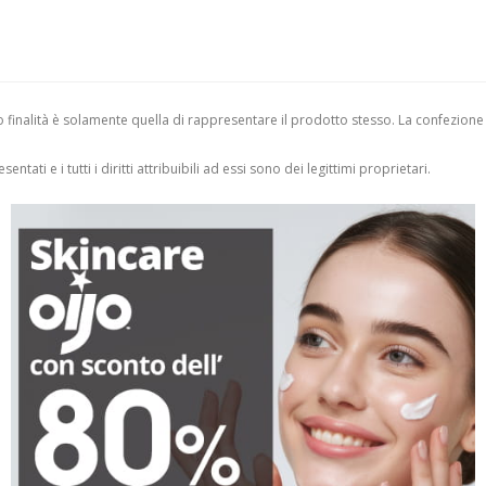
finalità è solamente quella di rappresentare il prodotto stesso. La confezione
entati e i tutti i diritti attribuibili ad essi sono dei legittimi proprietari.