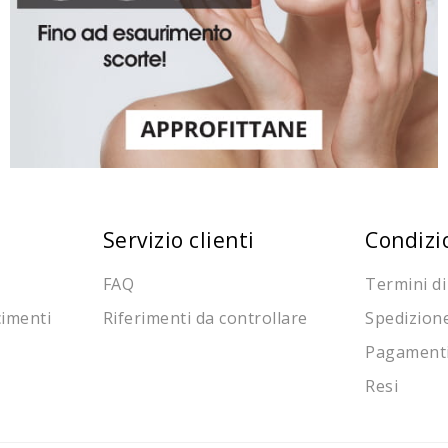
Servizio clienti
Condizi
FAQ
Termini di
cimenti
Riferimenti da controllare
Spedizion
Pagament
Resi