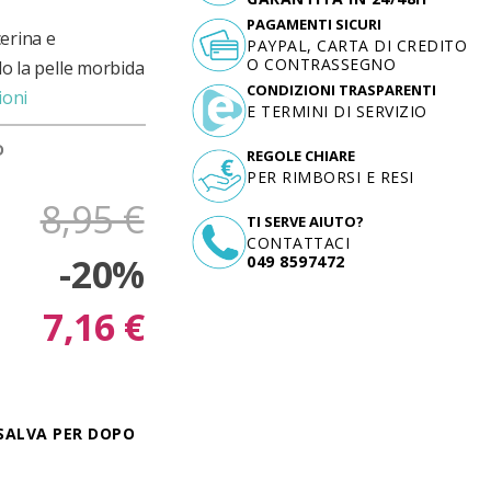
PAGAMENTI SICURI
cerina e
PAYPAL, CARTA DI CREDITO
O CONTRASSEGNO
do la pelle morbida
CONDIZIONI TRASPARENTI
ioni
E TERMINI DI SERVIZIO
D
REGOLE CHIARE
PER RIMBORSI E RESI
8,95 €
TI SERVE AIUTO?
CONTATTACI
-20%
049 8597472
7,16 €
SALVA PER DOPO