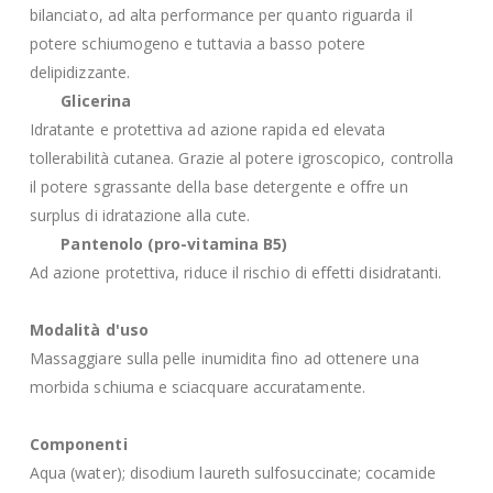
bilanciato, ad alta performance per quanto riguarda il
potere schiumogeno e tuttavia a basso potere
delipidizzante.
Glicerina
Idratante e protettiva ad azione rapida ed elevata
tollerabilità cutanea. Grazie al potere igroscopico, controlla
il potere sgrassante della base detergente e offre un
surplus di idratazione alla cute.
Pantenolo (pro-vitamina B5)
Ad azione protettiva, riduce il rischio di effetti disidratanti.
Modalità d'uso
Massaggiare sulla pelle inumidita fino ad ottenere una
morbida schiuma e sciacquare accuratamente.
Componenti
Aqua (water); disodium laureth sulfosuccinate; cocamide