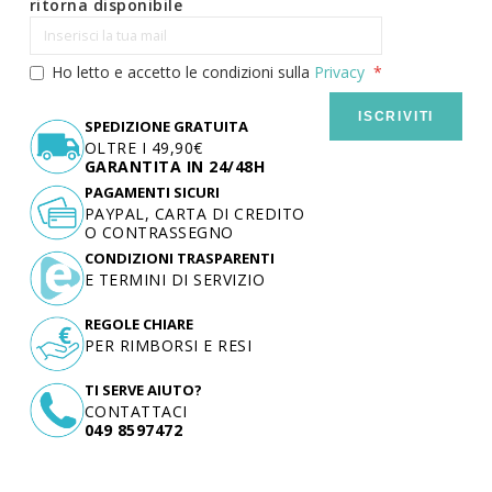
ritorna disponibile
Ho letto e accetto le condizioni sulla
Privacy
ISCRIVITI
SPEDIZIONE GRATUITA
OLTRE I 49,90€
GARANTITA IN 24/48H
PAGAMENTI SICURI
PAYPAL, CARTA DI CREDITO
O CONTRASSEGNO
CONDIZIONI TRASPARENTI
E TERMINI DI SERVIZIO
REGOLE CHIARE
PER RIMBORSI E RESI
TI SERVE AIUTO?
CONTATTACI
049 8597472