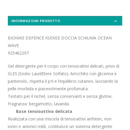
INFORMAZIONI PRODOTTO
BIONIKE DEFENCE XSENSE DOCCIA SCHIUMA OCEAN
WAVE
925462297
Gel detergente per il corpo con tensioattivi delicati, privo di
SLES (Sodio LaurilEtere Solfato). Arricchito con glicerina e
pantenolo, rispetta il pH e l’equilibrio cutaneo, lasciando la
pelle morbida e piacevolmente profumata.
Testato per il nichel, senza conservanti e senza glutine.
Fragranza: bergamotto, lavanda.
Base tensioattiva delicata
Realizzata con una miscela di tensioattivi anfoteri, non
ionici e anionici mild, costituisce un sistema detergente