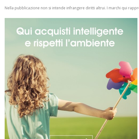
Nella pubblicazione non si intende infrangere diritti altrui.
I marchi qui rappres