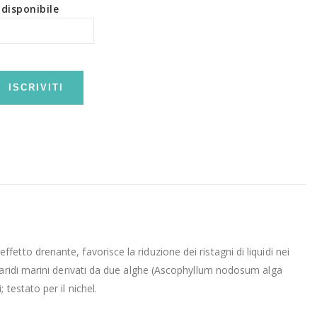
disponibile
ISCRIVITI
tto drenante, favorisce la riduzione dei ristagni di liquidi nei
caridi marini derivati da due alghe (Ascophyllum nodosum alga
testato per il nichel.