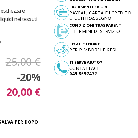
PAGAMENTI SICURI
reschezza e
PAYPAL, CARTA DI CREDITO
O CONTRASSEGNO
iquidi nei tessuti
CONDIZIONI TRASPARENTI
E TERMINI DI SERVIZIO
D
REGOLE CHIARE
PER RIMBORSI E RESI
25,00 €
TI SERVE AIUTO?
CONTATTACI
-20%
049 8597472
20,00 €
SALVA PER DOPO