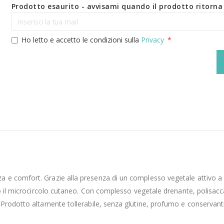
Prodotto esaurito - avvisami quando il prodotto ritorna 
Ho letto e accetto le condizioni sulla
Privacy
 comfort. Grazie alla presenza di un complesso vegetale attivo a effe
ndo il microcircolo cutaneo. Con complesso vegetale drenante, polisac
rodotto altamente tollerabile, senza glutine, profumo e conservanti; 