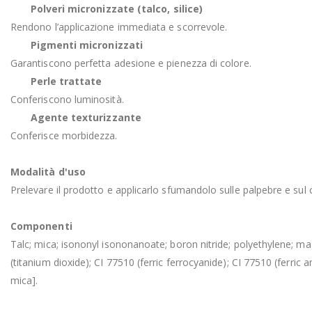
Polveri micronizzate (talco, silice)
Rendono l’applicazione immediata e scorrevole.
Pigmenti micronizzati
Garantiscono perfetta adesione e pienezza di colore.
Perle trattate
Conferiscono luminosità.
Agente texturizzante
Conferisce morbidezza.
Modalità d'uso
Prelevare il prodotto e applicarlo sfumandolo sulle palpebre e sul c
Componenti
Talc; mica; isononyl isononanoate; boron nitride; polyethylene; mag
(titanium dioxide); CI 77510 (ferric ferrocyanide); CI 77510 (ferric
mica].