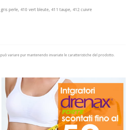
ris perle, 410 vert bleute, 411 taupe, 412 cuivre
 può variare pur mantenendo invariate le caratteristiche del prodotto.