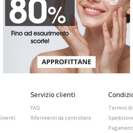
Servizio clienti
Condizi
FAQ
Termini di
cimenti
Riferimenti da controllare
Spedizion
Pagament