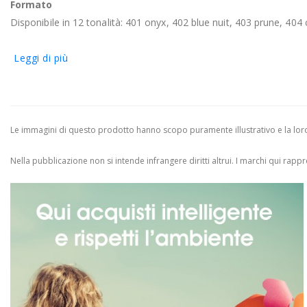
Formato
Disponibile in 12 tonalità: 401 onyx, 402 blue nuit, 403 prune, 40
Leggi di più
Le immagini di questo prodotto hanno scopo puramente illustrativo e la loro 
Nella pubblicazione non si intende infrangere diritti altrui.
I marchi qui rappres