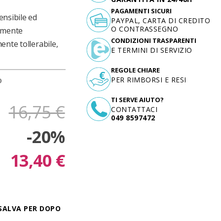
PAGAMENTI SICURI
ensibile ed
PAYPAL, CARTA DI CREDITO
O CONTRASSEGNO
ilmente
CONDIZIONI TRASPARENTI
ente tollerabile,
E TERMINI DI SERVIZIO
REGOLE CHIARE
PER RIMBORSI E RESI
D
TI SERVE AIUTO?
16,75 €
CONTATTACI
049 8597472
-20%
13,40 €
SALVA PER DOPO