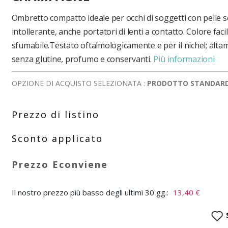
Ombretto compatto ideale per occhi di soggetti con pelle s
intollerante, anche portatori di lenti a contatto. Colore fac
sfumabile.Testato oftalmologicamente e per il nichel; altam
senza glutine, profumo e conservanti.
Più informazioni
OPZIONE DI ACQUISTO SELEZIONATA :
PRODOTTO STANDAR
Il nostro prezzo più basso degli ultimi 30 gg.:
13,40 €