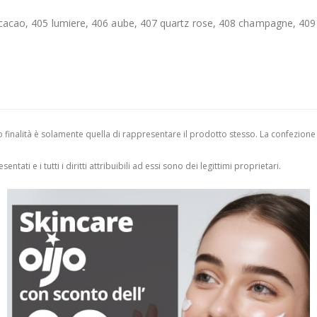
4 cacao, 405 lumiere, 406 aube, 407 quartz rose, 408 champagne, 409 g
finalità è solamente quella di rappresentare il prodotto stesso. La confezione
entati e i tutti i diritti attribuibili ad essi sono dei legittimi proprietari.