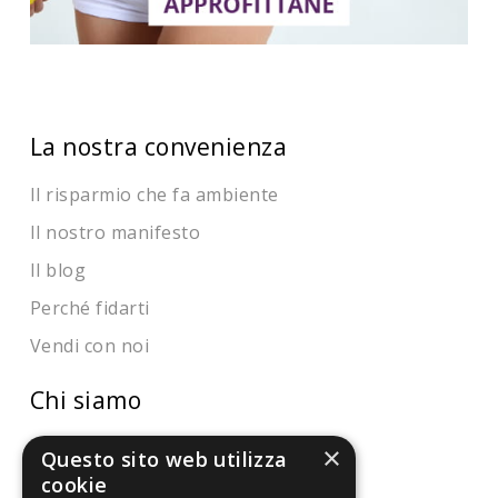
La nostra convenienza
Il risparmio che fa ambiente
Il nostro manifesto
Il blog
Perché fidarti
Vendi con noi
Chi siamo
Chi Siamo
×
Questo sito web utilizza
cookie
Sostegno e riconoscimenti