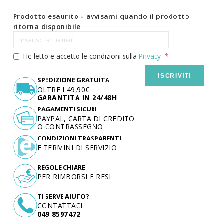
Prodotto esaurito - avvisami quando il prodotto
ritorna disponibile
Ho letto e accetto le condizioni sulla
Privacy
ISCRIVITI
SPEDIZIONE GRATUITA
OLTRE I 49,90€
GARANTITA IN 24/48H
PAGAMENTI SICURI
PAYPAL, CARTA DI CREDITO
O CONTRASSEGNO
CONDIZIONI TRASPARENTI
E TERMINI DI SERVIZIO
REGOLE CHIARE
PER RIMBORSI E RESI
TI SERVE AIUTO?
CONTATTACI
049 8597472