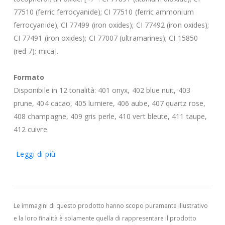
77510 (ferric ferrocyanide); CI 77510 (ferric ammonium
ferrocyanide); CI 77499 (iron oxides); CI 77492 (iron oxides);
CI 77491 (iron oxides); CI 77007 (ultramarines); CI 15850
(red 7); mica].
Formato
Disponibile in 12 tonalità: 401 onyx, 402 blue nuit, 403
prune, 404 cacao, 405 lumiere, 406 aube, 407 quartz rose,
408 champagne, 409 gris perle, 410 vert bleute, 411 taupe,
412 cuivre.
Leggi di più
Le immagini di questo prodotto hanno scopo puramente illustrativo
e la loro finalità è solamente quella di rappresentare il prodotto