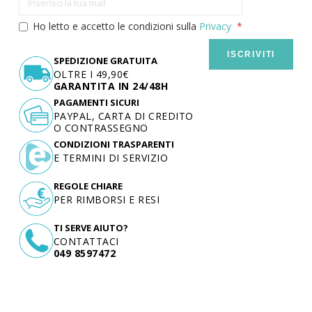
Ho letto e accetto le condizioni sulla
Privacy
ISCRIVITI
SPEDIZIONE GRATUITA
OLTRE I 49,90€
GARANTITA IN 24/48H
PAGAMENTI SICURI
PAYPAL, CARTA DI CREDITO
O CONTRASSEGNO
CONDIZIONI TRASPARENTI
E TERMINI DI SERVIZIO
REGOLE CHIARE
PER RIMBORSI E RESI
TI SERVE AIUTO?
CONTATTACI
049 8597472