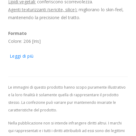
Lipidi vegetali:
conferiscono scorrevolezza.
Agenti texturizzanti (sericite, silice):
migliorano lo skin-feel,
mantenendo la precisione del tratto.
Formato
Colore: 206 [Iris]
Leggi di più
Le immagini di questo prodotto hanno scopo puramente illustrativo
e la loro finalità è solamente quella di rappresentare il prodotto
stesso. La confezione può variare pur mantenendo invariate le
caratteristiche del prodotto.
Nella pubblicazione non si intende infrangere diritti altrui.
I marchi
qui rappresentati e i tutti i diritti attribuibili ad essi sono dei legittimi