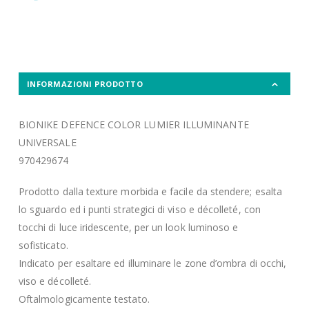
INFORMAZIONI PRODOTTO
BIONIKE DEFENCE COLOR LUMIER ILLUMINANTE
UNIVERSALE
970429674
Prodotto dalla texture morbida e facile da stendere; esalta
lo sguardo ed i punti strategici di viso e décolleté, con
tocchi di luce iridescente, per un look luminoso e
sofisticato.
Indicato per esaltare ed illuminare le zone d’ombra di occhi,
viso e décolleté.
Oftalmologicamente testato.