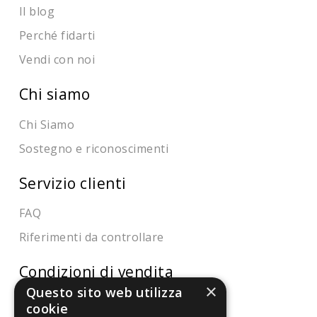
Il blog
Perché fidarti
Vendi con noi
Chi siamo
Chi Siamo
Sostegno e riconoscimenti
Servizio clienti
FAQ
Riferimenti da controllare
Condizioni di vendita
×
Questo sito web utilizza
Termini di vendita
cookie