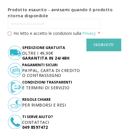
Prodotto esaurito - avvisami quando il prodotto
ritorna disponibile
Ho letto e accetto le condizioni sulla
Privacy
ISCRIVITI
SPEDIZIONE GRATUITA
OLTRE I 49,90€
GARANTITA IN 24/48H
PAGAMENTI SICURI
PAYPAL, CARTA DI CREDITO
O CONTRASSEGNO
CONDIZIONI TRASPARENTI
E TERMINI DI SERVIZIO
REGOLE CHIARE
PER RIMBORSI E RESI
TI SERVE AIUTO?
CONTATTACI
049 8597472