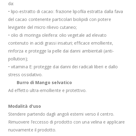
da:
• lipo-estratto di cacao: frazione lipofila estratta dalla fava
del cacao contenente particolari biolipidi con potere
levigante del micro rilievo cutaneo;
• olio di moringa oleifera: olio vegetale ad elevato
contenuto in acidi grassi insaturi; efficace emolliente,
rinforza e protegge la pelle dai danni ambientali (anti-
pollution);
• vitamina E: protegge dai danni dei radicali liberi e dallo
stress ossidativo.
Burro di Mango selvatico
Ad effetto ultra-emolliente e protettivo.
Modalità d'uso
Stendere partendo dagli angoli esterni verso il centro.
Rimuovere l’eccesso di prodotto con una velina e applicare
nuovamente il prodotto.