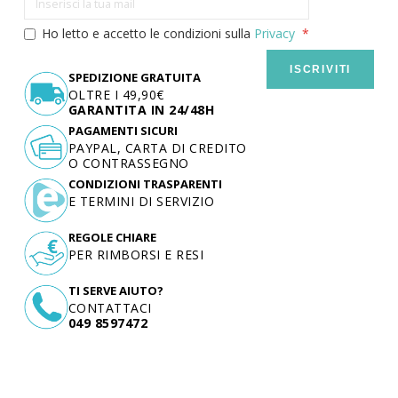
Ho letto e accetto le condizioni sulla
Privacy
ISCRIVITI
SPEDIZIONE GRATUITA
OLTRE I 49,90€
GARANTITA IN 24/48H
PAGAMENTI SICURI
PAYPAL, CARTA DI CREDITO
O CONTRASSEGNO
CONDIZIONI TRASPARENTI
E TERMINI DI SERVIZIO
REGOLE CHIARE
PER RIMBORSI E RESI
TI SERVE AIUTO?
CONTATTACI
049 8597472