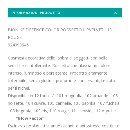
INFORMAZIONI PRODOTTO
BIONIKE DEFENCE COLOR ROSSETTO LIPVELVET 110
ROUGE
924993645
Cosmesi decorativa delle labbra di soggetti con pelle
sensibile e intollerante. Rossetto che rilascia un colore
intenso, luminoso e persistente. Prodotto altamente
tollerabile, senza glutine, profumo e conservanti; testato
per il nichel.
Disponibile in 12 tonalità: 101 magnolia, 102 amande, 103
noisette, 104 cuivre, 105 cannelle, 106 paprika, 107 fuchsia,
108 begonia, 109 iris, 110 rouge, 111 cerisie, 112 myrtille.
“Glow Factor”
Esclusivo pool di attivi antiossidanti e anti-stress, costituito