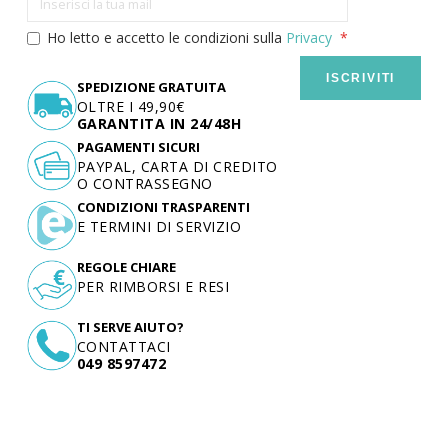
Ho letto e accetto le condizioni sulla
Privacy
ISCRIVITI
SPEDIZIONE GRATUITA
OLTRE I 49,90€
GARANTITA IN 24/48H
PAGAMENTI SICURI
PAYPAL, CARTA DI CREDITO
O CONTRASSEGNO
CONDIZIONI TRASPARENTI
E TERMINI DI SERVIZIO
REGOLE CHIARE
PER RIMBORSI E RESI
TI SERVE AIUTO?
CONTATTACI
049 8597472