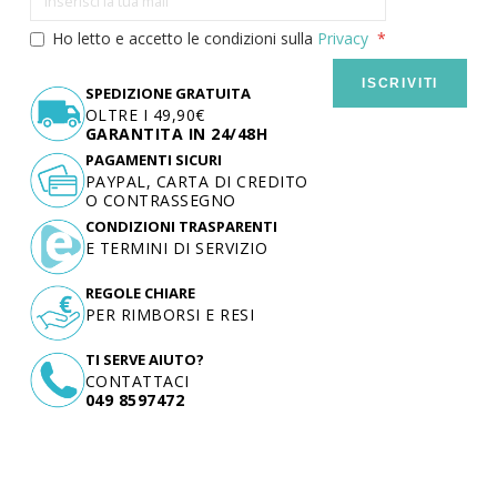
Ho letto e accetto le condizioni sulla
Privacy
ISCRIVITI
SPEDIZIONE GRATUITA
OLTRE I 49,90€
GARANTITA IN 24/48H
PAGAMENTI SICURI
PAYPAL, CARTA DI CREDITO
O CONTRASSEGNO
CONDIZIONI TRASPARENTI
E TERMINI DI SERVIZIO
REGOLE CHIARE
PER RIMBORSI E RESI
TI SERVE AIUTO?
CONTATTACI
049 8597472