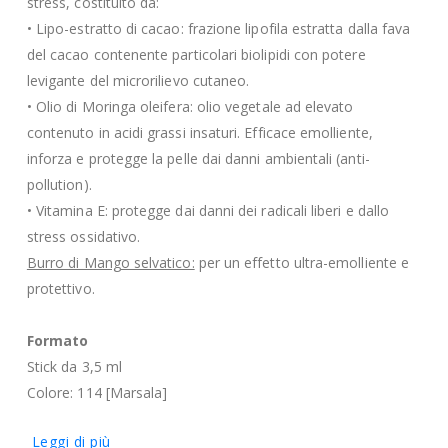
stress, costituito da:
• Lipo-estratto di cacao: frazione lipofila estratta dalla fava
del cacao contenente particolari biolipidi con potere
levigante del microrilievo cutaneo.
• Olio di Moringa oleifera: olio vegetale ad elevato
contenuto in acidi grassi insaturi. Efficace emolliente,
inforza e protegge la pelle dai danni ambientali (anti-
pollution).
• Vitamina E: protegge dai danni dei radicali liberi e dallo
stress ossidativo.
Burro di Mango selvatico:
per un effetto ultra-emolliente e
protettivo.
Formato
Stick da 3,5 ml
Colore: 114 [Marsala]
Leggi di più