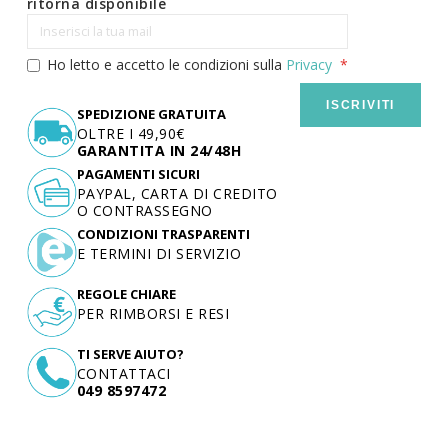
ritorna disponibile
Ho letto e accetto le condizioni sulla
Privacy
ISCRIVITI
SPEDIZIONE GRATUITA
OLTRE I 49,90€
GARANTITA IN 24/48H
PAGAMENTI SICURI
PAYPAL, CARTA DI CREDITO
O CONTRASSEGNO
CONDIZIONI TRASPARENTI
E TERMINI DI SERVIZIO
REGOLE CHIARE
PER RIMBORSI E RESI
TI SERVE AIUTO?
CONTATTACI
049 8597472