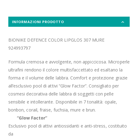
INFORMAZIONI PRODOTTO
BIONIKE DEFENCE COLOR LIPGLOS 307 MURE
924993797
Formula cremosa e avvolgente, non appiccicosa. Microperle
ultrafini rendono il colore multisfaccettato ed esaltano la
forma e il volume delle labbra. Comfort e protezione grazie
all’esclusivo pool di attivi “Glow Factor”. Consigliato per
cosmesi decorativa delle labbra di soggetti con pelle
sensibile e intollerante. Disponibile in 7 tonalità: opale,
bonbon, corail, fraise, fuchsia, mure e brun.
“Glow Factor”
Esclusivo pool di attivi antiossidanti e anti-stress, costituito
da