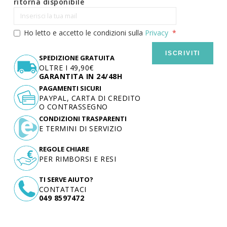
ritorna disponibile
Ho letto e accetto le condizioni sulla
Privacy
ISCRIVITI
SPEDIZIONE GRATUITA
OLTRE I 49,90€
GARANTITA IN 24/48H
PAGAMENTI SICURI
PAYPAL, CARTA DI CREDITO
O CONTRASSEGNO
CONDIZIONI TRASPARENTI
E TERMINI DI SERVIZIO
REGOLE CHIARE
PER RIMBORSI E RESI
TI SERVE AIUTO?
CONTATTACI
049 8597472