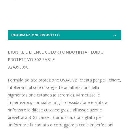
INFORMAZIONI PRODOTTO
BIONIKE DEFENCE COLOR FONDOTINTA FLUIDO
PROTETTIVO 302 SABLE
924993090
Formula ad alta protezione UVA-UVB, creata per pelli chiare,
intolleranti al sole o soggette ad alterazioni della
pigmentazione cutanea (discromie). Mimetizza le
imperfezioni, combatte la glico-ossidazione e aiuta a
rinforzare le difese cutanee grazie all’associazione
brevettata β-Glucano/L-Carnosina. Consigliato per
uniformare l’incarnato e correggere piccole imperfezioni