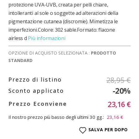
protezione UVA-UVB, creata per pelli chiare,
intolleranti al sole o soggette ad alterazioni della
pigmentazione cutanea (discromie). Mimetizza le
imperfezioni.Colore: 302 sable.Formato: flacone
airless d
Più informazioni
OPZIONE DI ACQUISTO SELEZIONATA :
PRODOTTO
STANDARD
28,95 €
-20%
23,16 €
Il nostro prezzo più basso degli ultimi 30 gg.:
23,16 €
SALVA PER DOPO