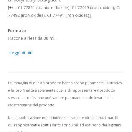
[+/- : CI 77891 (titanium dioxide), CI 77499 (iron oxides), CI
77492 (iron oxides), CI 77491 (iron oxides)].
Formato
Flacone airless da 30 ml.
Leggi di più
Le immagini di questo prodotto hanno scopo puramente illustrativo
e la loro finalità è solamente quella di rappresentare il prodotto
stesso. La confezione può variare pur mantenendo invariate le
caratteristiche del prodotto.
Nella pubblicazione non si intende infrangere diritti altrui.
I marchi
qui rappresentati e i tutti i diritti attribuibili ad essi sono dei legittimi