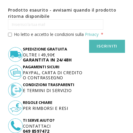
Prodotto esaurito - avvisami quando il prodotto
ritorna disponibile
Ho letto e accetto le condizioni sulla
Privacy
ISCRIVITI
SPEDIZIONE GRATUITA
OLTRE I 49,90€
GARANTITA IN 24/48H
PAGAMENTI SICURI
PAYPAL, CARTA DI CREDITO
O CONTRASSEGNO
CONDIZIONI TRASPARENTI
E TERMINI DI SERVIZIO
REGOLE CHIARE
PER RIMBORSI E RESI
TI SERVE AIUTO?
CONTATTACI
049 8597472