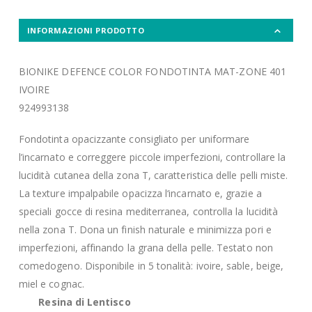
INFORMAZIONI PRODOTTO
BIONIKE DEFENCE COLOR FONDOTINTA MAT-ZONE 401
IVOIRE
924993138
Fondotinta opacizzante consigliato per uniformare
l’incarnato e correggere piccole imperfezioni, controllare la
lucidità cutanea della zona T, caratteristica delle pelli miste.
La texture impalpabile opacizza l‘incarnato e, grazie a
speciali gocce di resina mediterranea, controlla la lucidità
nella zona T. Dona un finish naturale e minimizza pori e
imperfezioni, affinando la grana della pelle. Testato non
comedogeno. Disponibile in 5 tonalità: ivoire, sable, beige,
miel e cognac.
Resina di Lentisco