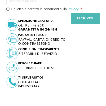
Ho letto e accetto le condizioni sulla
Privacy
ISCRIVITI
SPEDIZIONE GRATUITA
OLTRE I 49,90€
GARANTITA IN 24/48H
PAGAMENTI SICURI
PAYPAL, CARTA DI CREDITO
O CONTRASSEGNO
CONDIZIONI TRASPARENTI
E TERMINI DI SERVIZIO
REGOLE CHIARE
PER RIMBORSI E RESI
TI SERVE AIUTO?
CONTATTACI
049 8597472