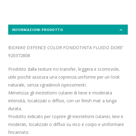
INFORMAZIONI PRODOTTO
BIONIKE DEFENCE COLOR FONDOTINTA FLUIDO DORE’
920372808
Prodotto dalla texture no-transfer, leggera e scorrevole,
utile poiché assicura una coprenza uniforme per un look
naturale, senza sgradevoli ispessimenti.
Mimetizza gli inestetismi cutanei di lieve e moderata
intensità, localizzati o diffusi, con un finish mat a lunga
durata.
Prodotto indicato per coprire gli inestetismi cutanei, lievi e
moderati, localizzati o diffusi su viso e corpo e uniformare
l’incarnato.