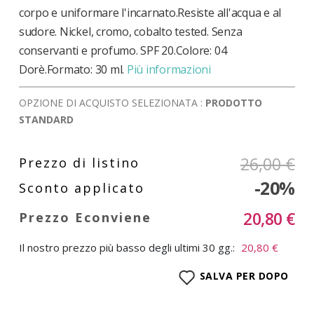
corpo e uniformare l'incarnato.Resiste all'acqua e al
sudore. Nickel, cromo, cobalto tested. Senza
conservanti e profumo. SPF 20.Colore: 04
Dorè.Formato: 30 ml.
Più informazioni
OPZIONE DI ACQUISTO SELEZIONATA :
PRODOTTO
STANDARD
26,00 €
-20%
20,80 €
Il nostro prezzo più basso degli ultimi 30 gg.:
20,80 €
SALVA PER DOPO