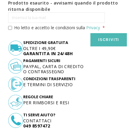
Prodotto esaurito - avvisami quando il prodotto
ritorna disponibile
Ho letto e accetto le condizioni sulla
Privacy
ISCRIVITI
SPEDIZIONE GRATUITA
OLTRE I 49,90€
GARANTITA IN 24/48H
PAGAMENTI SICURI
PAYPAL, CARTA DI CREDITO
O CONTRASSEGNO
CONDIZIONI TRASPARENTI
E TERMINI DI SERVIZIO
REGOLE CHIARE
PER RIMBORSI E RESI
TI SERVE AIUTO?
CONTATTACI
049 8597472