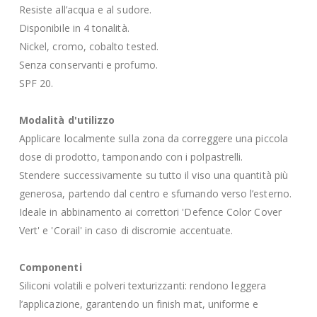
Resiste all’acqua e al sudore.
Disponibile in 4 tonalità.
Nickel, cromo, cobalto tested.
Senza conservanti e profumo.
SPF 20.
Modalità d'utilizzo
Applicare localmente sulla zona da correggere una piccola
dose di prodotto, tamponando con i polpastrelli.
Stendere successivamente su tutto il viso una quantità più
generosa, partendo dal centro e sfumando verso l’esterno.
Ideale in abbinamento ai correttori 'Defence Color Cover
Vert' e 'Corail' in caso di discromie accentuate.
Componenti
Siliconi volatili e polveri texturizzanti: rendono leggera
l’applicazione, garantendo un finish mat, uniforme e