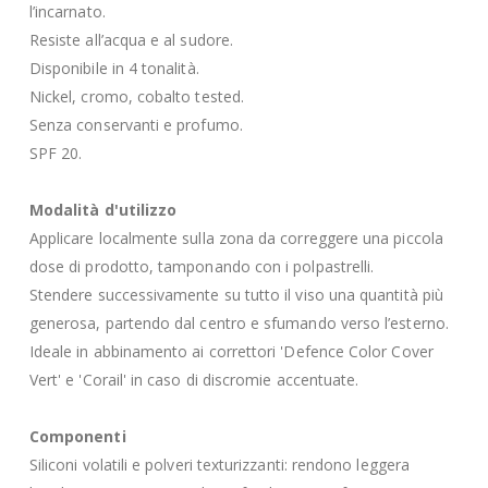
l’incarnato.
Resiste all’acqua e al sudore.
Disponibile in 4 tonalità.
Nickel, cromo, cobalto tested.
Senza conservanti e profumo.
SPF 20.
Modalità d'utilizzo
Applicare localmente sulla zona da correggere una piccola
dose di prodotto, tamponando con i polpastrelli.
Stendere successivamente su tutto il viso una quantità più
generosa, partendo dal centro e sfumando verso l’esterno.
Ideale in abbinamento ai correttori 'Defence Color Cover
Vert' e 'Corail' in caso di discromie accentuate.
Componenti
Siliconi volatili e polveri texturizzanti: rendono leggera