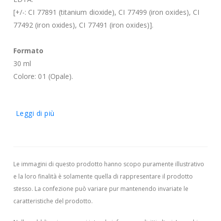
[+/-: CI 77891 (titanium dioxide), CI 77499 (iron oxides), CI
77492 (iron oxides), CI 77491 (iron oxides)].
Formato
30 ml
Colore: 01 (Opale).
Leggi di più
Le immagini di questo prodotto hanno scopo puramente illustrativo
e la loro finalità è solamente quella di rappresentare il prodotto
stesso. La confezione può variare pur mantenendo invariate le
caratteristiche del prodotto.