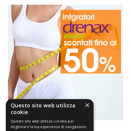
×
Questo sito web utilizza
cookie
Questo sito web utilizza i cookie per
migliorare la tua esperienza di navigazione.