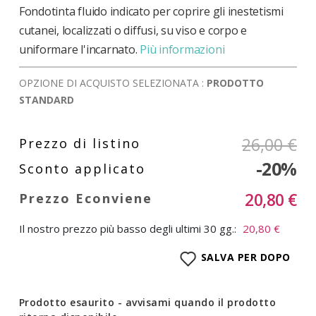
Fondotinta fluido indicato per coprire gli inestetismi
cutanei, localizzati o diffusi, su viso e corpo e
uniformare l'incarnato.
Più informazioni
OPZIONE DI ACQUISTO SELEZIONATA :
PRODOTTO
STANDARD
26,00 €
-20%
20,80 €
Il nostro prezzo più basso degli ultimi 30 gg.:
20,80 €
SALVA PER DOPO
Prodotto esaurito - avvisami quando il prodotto