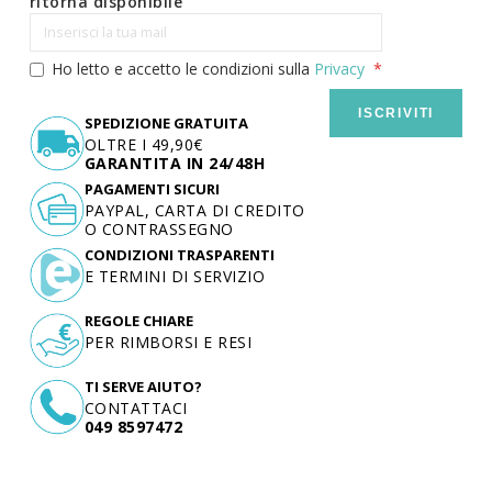
ritorna disponibile
Ho letto e accetto le condizioni sulla
Privacy
ISCRIVITI
SPEDIZIONE GRATUITA
OLTRE I 49,90€
GARANTITA IN 24/48H
PAGAMENTI SICURI
PAYPAL, CARTA DI CREDITO
O CONTRASSEGNO
CONDIZIONI TRASPARENTI
E TERMINI DI SERVIZIO
REGOLE CHIARE
PER RIMBORSI E RESI
TI SERVE AIUTO?
CONTATTACI
049 8597472