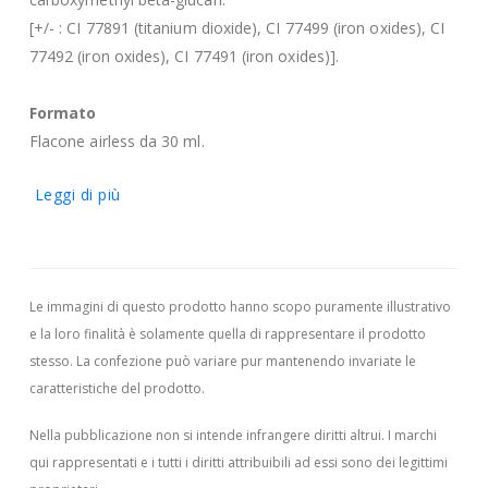
[+/- : CI 77891 (titanium dioxide), CI 77499 (iron oxides), CI
77492 (iron oxides), CI 77491 (iron oxides)].
Formato
Flacone airless da 30 ml.
Leggi di più
Le immagini di questo prodotto hanno scopo puramente illustrativo
e la loro finalità è solamente quella di rappresentare il prodotto
stesso. La confezione può variare pur mantenendo invariate le
caratteristiche del prodotto.
Nella pubblicazione non si intende infrangere diritti altrui.
I marchi
qui rappresentati e i tutti i diritti attribuibili ad essi sono dei legittimi