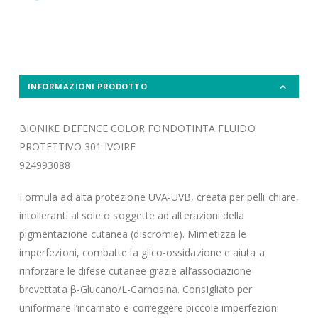
INFORMAZIONI PRODOTTO
BIONIKE DEFENCE COLOR FONDOTINTA FLUIDO
PROTETTIVO 301 IVOIRE
924993088
Formula ad alta protezione UVA-UVB, creata per pelli chiare,
intolleranti al sole o soggette ad alterazioni della
pigmentazione cutanea (discromie). Mimetizza le
imperfezioni, combatte la glico-ossidazione e aiuta a
rinforzare le difese cutanee grazie all’associazione
brevettata β-Glucano/L-Carnosina. Consigliato per
uniformare l’incarnato e correggere piccole imperfezioni