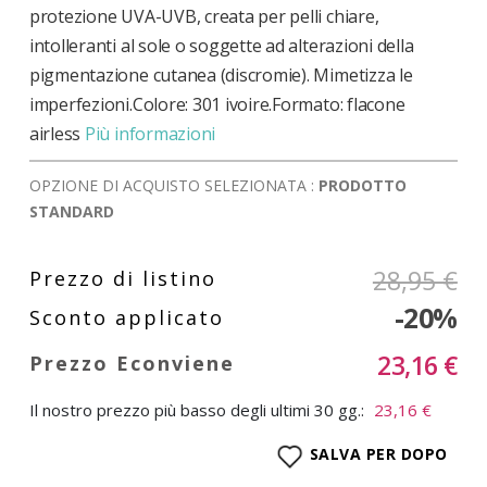
protezione UVA-UVB, creata per pelli chiare,
intolleranti al sole o soggette ad alterazioni della
pigmentazione cutanea (discromie). Mimetizza le
imperfezioni.Colore: 301 ivoire.Formato: flacone
airless
Più informazioni
OPZIONE DI ACQUISTO SELEZIONATA :
PRODOTTO
STANDARD
28,95 €
-20%
23,16 €
Il nostro prezzo più basso degli ultimi 30 gg.:
23,16 €
SALVA PER DOPO