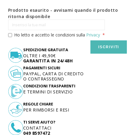
Prodotto esaurito - avvisami quando il prodotto
ritorna disponibile
Ho letto e accetto le condizioni sulla
Privacy
ISCRIVITI
SPEDIZIONE GRATUITA
OLTRE I 49,90€
GARANTITA IN 24/48H
PAGAMENTI SICURI
PAYPAL, CARTA DI CREDITO
O CONTRASSEGNO
CONDIZIONI TRASPARENTI
E TERMINI DI SERVIZIO
REGOLE CHIARE
PER RIMBORSI E RESI
TI SERVE AIUTO?
CONTATTACI
049 8597472