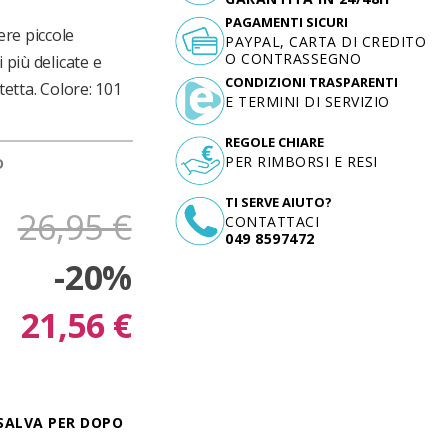
PAGAMENTI SICURI
ere piccole
PAYPAL, CARTA DI CREDITO
O CONTRASSEGNO
 più delicate e
CONDIZIONI TRASPARENTI
tetta. Colore: 101
E TERMINI DI SERVIZIO
REGOLE CHIARE
PER RIMBORSI E RESI
D
TI SERVE AIUTO?
26,95 €
CONTATTACI
049 8597472
-20%
21,56 €
SALVA PER DOPO