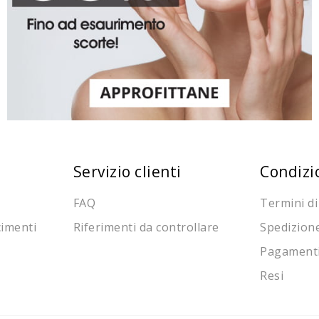
Servizio clienti
Condizi
FAQ
Termini di
cimenti
Riferimenti da controllare
Spedizion
Pagament
Resi