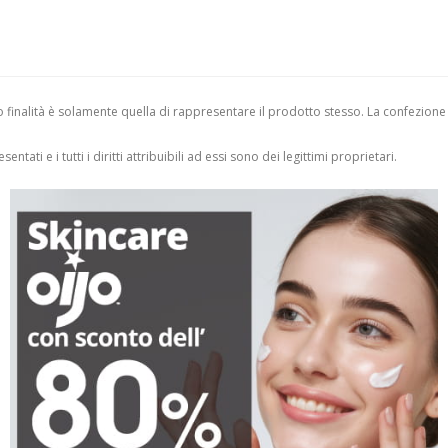
finalità è solamente quella di rappresentare il prodotto stesso. La confezione
entati e i tutti i diritti attribuibili ad essi sono dei legittimi proprietari.