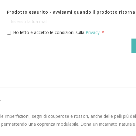
Prodotto esaurito - avvisami quando il prodotto ritorna 
Ho letto e accetto le condizioni sulla
Privacy
E
 imperfezioni, segni di couperose e rossori, anche delle pelli più deli
a permettendo una coprenza modulabile. Dona un incarnato naturale e 