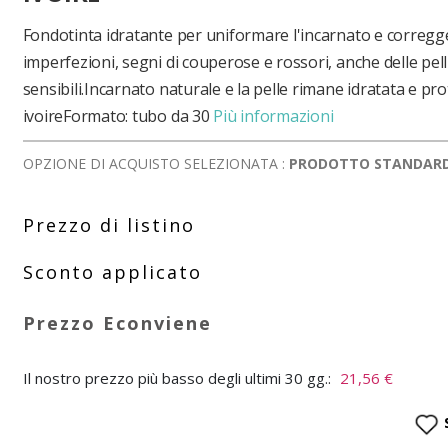
Fondotinta idratante per uniformare l'incarnato e corregg
imperfezioni, segni di couperose e rossori, anche delle pelli
sensibili.Incarnato naturale e la pelle rimane idratata e pro
ivoireFormato: tubo da 30
Più informazioni
OPZIONE DI ACQUISTO SELEZIONATA :
PRODOTTO STANDAR
Il nostro prezzo più basso degli ultimi 30 gg.:
21,56 €