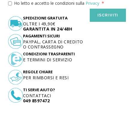
Ho letto e accetto le condizioni sulla
Privacy
ISCRIVITI
SPEDIZIONE GRATUITA
OLTRE I 49,90€
GARANTITA IN 24/48H
PAGAMENTI SICURI
PAYPAL, CARTA DI CREDITO
O CONTRASSEGNO
CONDIZIONI TRASPARENTI
E TERMINI DI SERVIZIO
REGOLE CHIARE
PER RIMBORSI E RESI
TI SERVE AIUTO?
CONTATTACI
049 8597472