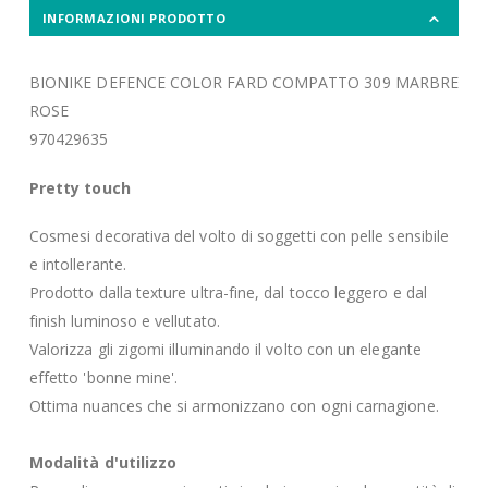
INFORMAZIONI PRODOTTO
BIONIKE DEFENCE COLOR FARD COMPATTO 309 MARBRE
ROSE
970429635
Pretty touch
Cosmesi decorativa del volto di soggetti con pelle sensibile
e intollerante.
Prodotto dalla texture ultra-fine, dal tocco leggero e dal
finish luminoso e vellutato.
Valorizza gli zigomi illuminando il volto con un elegante
effetto 'bonne mine'.
Ottima nuances che si armonizzano con ogni carnagione.
Modalità d'utilizzo