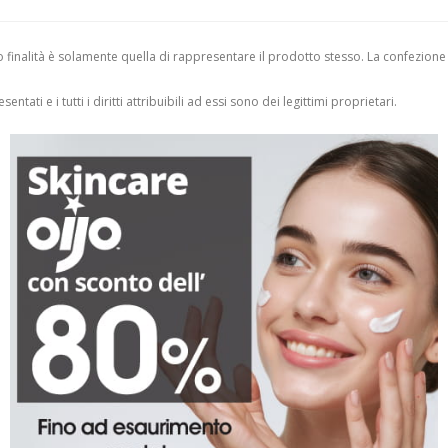
finalità è solamente quella di rappresentare il prodotto stesso. La confezione
entati e i tutti i diritti attribuibili ad essi sono dei legittimi proprietari.