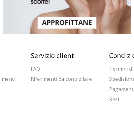
Servizio clienti
Condizi
FAQ
Termini di
cimenti
Riferimenti da controllare
Spedizion
Pagament
Resi