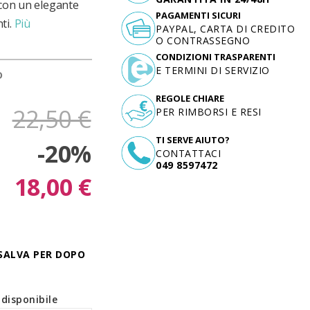
 con un elegante
PAGAMENTI SICURI
ti.
Più
PAYPAL, CARTA DI CREDITO
O CONTRASSEGNO
CONDIZIONI TRASPARENTI
E TERMINI DI SERVIZIO
D
REGOLE CHIARE
22,50 €
PER RIMBORSI E RESI
TI SERVE AIUTO?
-20%
CONTATTACI
049 8597472
18,00 €
SALVA PER DOPO
disponibile