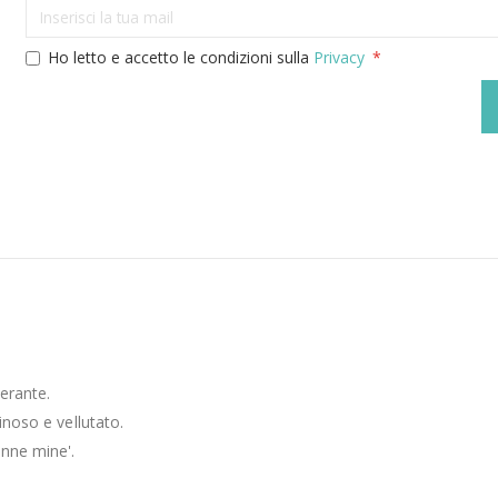
Ho letto e accetto le condizioni sulla
Privacy
lerante.
inoso e vellutato.
onne mine'.