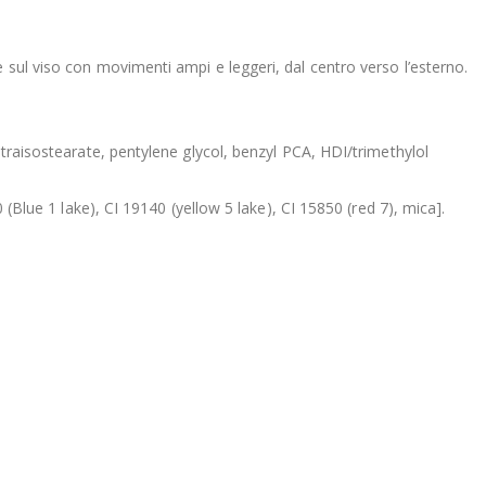
 sul viso con movimenti ampi e leggeri, dal centro verso l’esterno.
etraisostearate, pentylene glycol, benzyl PCA, HDI/trimethylol
 (Blue 1 lake), CI 19140 (yellow 5 lake), CI 15850 (red 7), mica].