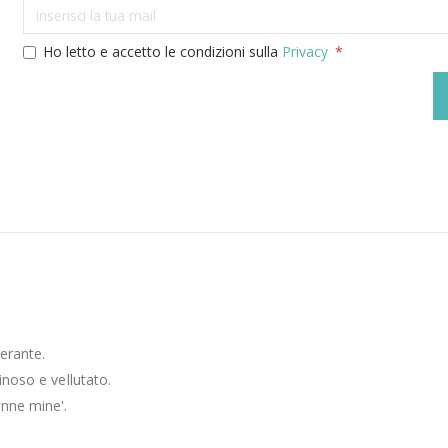
Ho letto e accetto le condizioni sulla
Privacy
lerante.
inoso e vellutato.
onne mine'.