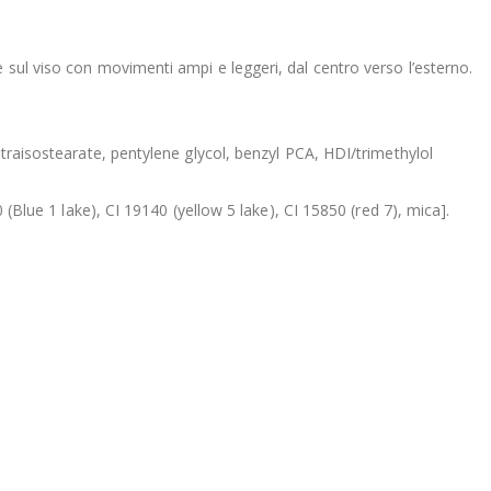
 sul viso con movimenti ampi e leggeri, dal centro verso l’esterno.
etraisostearate, pentylene glycol, benzyl PCA, HDI/trimethylol
 (Blue 1 lake), CI 19140 (yellow 5 lake), CI 15850 (red 7), mica].