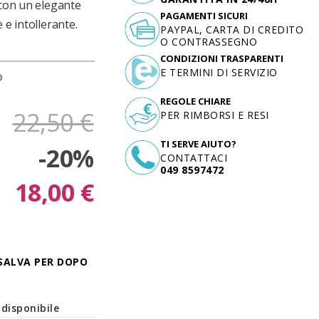
 con un elegante
PAGAMENTI SICURI
 e intollerante.
PAYPAL, CARTA DI CREDITO
O CONTRASSEGNO
CONDIZIONI TRASPARENTI
E TERMINI DI SERVIZIO
D
REGOLE CHIARE
22,50 €
PER RIMBORSI E RESI
TI SERVE AIUTO?
-20%
CONTATTACI
049 8597472
18,00 €
SALVA PER DOPO
disponibile