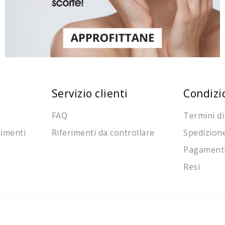
Servizio clienti
Condizi
FAQ
Termini di
cimenti
Riferimenti da controllare
Spedizion
Pagament
Resi