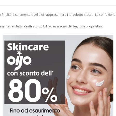
finalità è solamente quella di rappresentare il prodotto stesso. La confezione
entati e i tutti i diritti attribuibili ad essi sono dei legittimi proprietari.