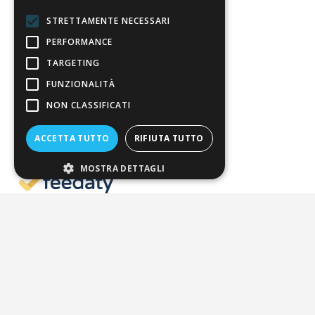
Pagamenti
STRETTAMENTE NECESSARI
Resi
PERFORMANCE
TARGETING
4,7
/5
FUNZIONALITÀ
Eccellente
NON CLASSIFICATI
ACCETTA TUTTO
RIFIUTA TUTTO
3.820
Recensioni
MOSTRA DETTAGLI
Pagamenti sicuri