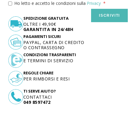
Ho letto e accetto le condizioni sulla
Privacy
ISCRIVITI
SPEDIZIONE GRATUITA
OLTRE I 49,90€
GARANTITA IN 24/48H
PAGAMENTI SICURI
PAYPAL, CARTA DI CREDITO
O CONTRASSEGNO
CONDIZIONI TRASPARENTI
E TERMINI DI SERVIZIO
REGOLE CHIARE
PER RIMBORSI E RESI
TI SERVE AIUTO?
CONTATTACI
049 8597472