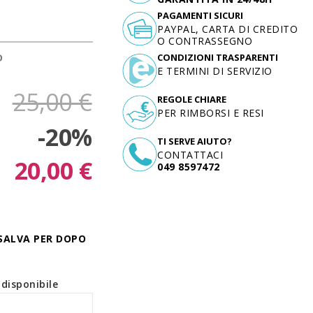
PAGAMENTI SICURI
PAYPAL, CARTA DI CREDITO
O CONTRASSEGNO
D
CONDIZIONI TRASPARENTI
E TERMINI DI SERVIZIO
25,00 €
REGOLE CHIARE
PER RIMBORSI E RESI
-20%
TI SERVE AIUTO?
CONTATTACI
20,00 €
049 8597472
SALVA PER DOPO
disponibile