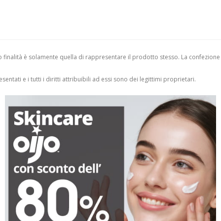
finalità è solamente quella di rappresentare il prodotto stesso. La confezione
entati e i tutti i diritti attribuibili ad essi sono dei legittimi proprietari.