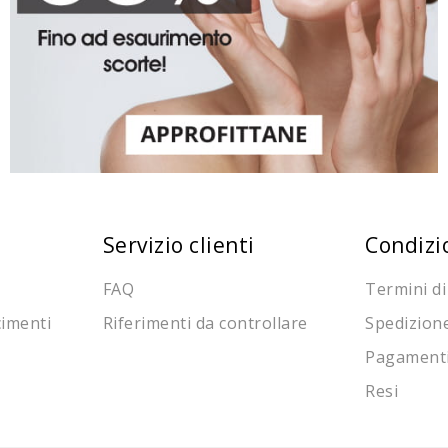
Servizio clienti
Condizi
FAQ
Termini di
cimenti
Riferimenti da controllare
Spedizion
Pagament
Resi