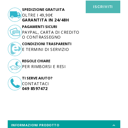
ISCRIVITI
SPEDIZIONE GRATUITA
OLTRE I 49,90€
GARANTITA IN 24/48H
PAGAMENTI SICURI
PAYPAL, CARTA DI CREDITO
O CONTRASSEGNO
CONDIZIONI TRASPARENTI
E TERMINI DI SERVIZIO
REGOLE CHIARE
PER RIMBORSI E RESI
TI SERVE AIUTO?
CONTATTACI
049 8597472
INFORMAZIONI PRODOTTO