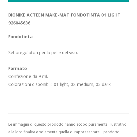
BIONIKE ACTEEN MAKE-MAT FONDOTINTA 01 LIGHT
926045636
Fondotinta
Seboregolatori per la pelle del viso.
Formato
Confezione da 9 ml.
Colorazioni disponibili: 01 light, 02 medium, 03 dark.
Le immagini di questo prodotto hanno scopo puramente illustrativo
e la loro finalità è solamente quella di rappresentare il prodotto