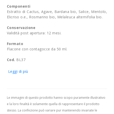
Componenti
Estratto di Cactus, Agave, Bardana bio, Salice, Mentolo,
Elicriso o.e., Rosmarino bio, Melaleuca alternifolia bio.
Conservazione
Validità post apertura: 12 mesi.
Formato
Flacone con contagocce da 50 ml.
Cod.
BL37
Leggi di più
Le immagini di questo prodotto hanno scopo puramente illustrativo
e la loro finalità è solamente quella di rappresentare il prodotto
stesso. La confezione può variare pur mantenendo invariate le