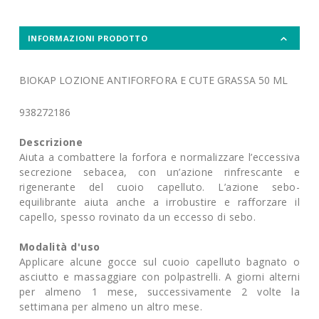
INFORMAZIONI PRODOTTO
BIOKAP LOZIONE ANTIFORFORA E CUTE GRASSA 50 ML
938272186
Descrizione
Aiuta a combattere la forfora e normalizzare l’eccessiva
secrezione sebacea, con un’azione rinfrescante e
rigenerante del cuoio capelluto. L’azione sebo-
equilibrante aiuta anche a irrobustire e rafforzare il
capello, spesso rovinato da un eccesso di sebo.
Modalità d'uso
Applicare alcune gocce sul cuoio capelluto bagnato o
asciutto e massaggiare con polpastrelli. A giorni alterni
per almeno 1 mese, successivamente 2 volte la
settimana per almeno un altro mese.