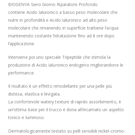
BIOGENYA Siero Giorno Riparatore Profondo
contiene Acido Ialuronico a basso peso molecolare che
nutre in profondità e Acido Ialuronico ad alto peso
molecolare che rimanendo in superficie trattiene l’acqua
mantenendo costante l’idratazione fino ad 8 ore dopo
l’applicazione.
Interviene poi uno speciale Tripeptide che stimola la
produzione di Acido Ialuronico endogeno migliorandone le
performance.
Il risultato è un effetto rimodellante per una pelle più
distesa, elastica e levigata.
La confortevole watery texture di rapido assorbimento, è
un’ottima base per il trucco e dona all’incarnato un aspetto
tonico e luminoso.
Dermatologicamente testato su pelli sensibili nickel-cromo-