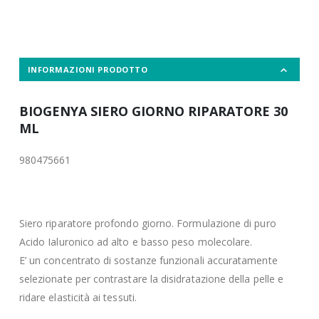
INFORMAZIONI PRODOTTO
BIOGENYA SIERO GIORNO RIPARATORE 30
ML
980475661
Siero riparatore profondo giorno. Formulazione di puro
Acido Ialuronico ad alto e basso peso molecolare.
E’ un concentrato di sostanze funzionali accuratamente
selezionate per contrastare la disidratazione della pelle e
ridare elasticità ai tessuti.