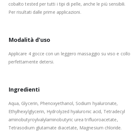
cobalto tested per tutti i tipi di pelle, anche le più sensibili.
Per risultati dalle prime applicazioni.
Modalità d'uso
Applicare 4 gocce con un leggero massaggio su viso e collo
perfettamente detersi.
Ingredienti
Aqua, Glycerin, Phenoxyethanol, Sodium hyaluronate,
Ethylhexylglycerin, Hydrolyzed hyaluronic acid, Tetradecyl
aminobutyroylvalylaminobutyric urea trifluoroacetate,
Tetrasodium glutamate diacetate, Magnesium chloride.