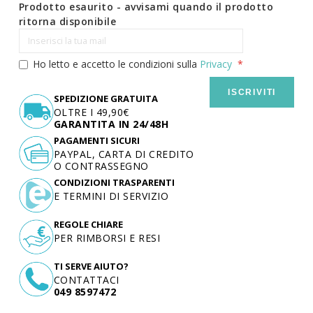
Prodotto esaurito - avvisami quando il prodotto
ritorna disponibile
Ho letto e accetto le condizioni sulla
Privacy
ISCRIVITI
SPEDIZIONE GRATUITA
OLTRE I 49,90€
GARANTITA IN 24/48H
PAGAMENTI SICURI
PAYPAL, CARTA DI CREDITO
O CONTRASSEGNO
CONDIZIONI TRASPARENTI
E TERMINI DI SERVIZIO
REGOLE CHIARE
PER RIMBORSI E RESI
TI SERVE AIUTO?
CONTATTACI
049 8597472