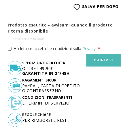
SALVA PER DOPO
Prodotto esaurito - avvisami quando il prodotto
ritorna disponibile
Ho letto e accetto le condizioni sulla
Privacy
ISCRIVITI
SPEDIZIONE GRATUITA
OLTRE I 49,90€
GARANTITA IN 24/48H
PAGAMENTI SICURI
PAYPAL, CARTA DI CREDITO
O CONTRASSEGNO
CONDIZIONI TRASPARENTI
E TERMINI DI SERVIZIO
REGOLE CHIARE
PER RIMBORSI E RESI