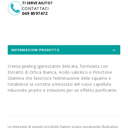
TI SERVE AIUTO?
CONTATTACI
049 8597472
INFORMAZIONI PRODOTTO
Crema peeling igienizzante delicata, formulata con
Estratto di Ortica Bianca, Acido salicilico e Piroctone
Olamina che favorisce l’eliminazione delle squame e
ristabilisce la corretta omeostasi del cuoio capelluto
riducendo prurito e irritazioni per un effetto purificante.
Le immagini di questo prodotto hanno scopo puramente illustrativo