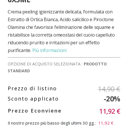
di
immagini
Crema peeling igienizzante delicata, formulata con
Estratto di Ortica Bianca, Acido salicilico e Piroctone
Olamina che favorisce l’eliminazione delle squame e
ristabilisce la corretta omeostasi del cuoio capelluto
riducendo prurito e irritazioni per un effetto
purificante.
Più informazioni
OPZIONE DI ACQUISTO SELEZIONATA :
PRODOTTO
STANDARD
14,90 €
-20%
11,92 €
Il nostro prezzo più basso degli ultimi 30 gg.:
11,92 €