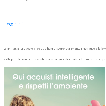
Leggi di più
Le immagini di questo prodotto hanno scopo puramente illustrativo e la loro 
Nella pubblicazione non si intende infrangere diritti altrui.
I marchi qui rappres