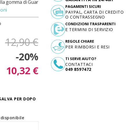
della gomma di Guar
PAGAMENTI SICURI
ioni
PAYPAL, CARTA DI CREDITO
O CONTRASSEGNO
D
CONDIZIONI TRASPARENTI
E TERMINI DI SERVIZIO
12,90 €
REGOLE CHIARE
PER RIMBORSI E RESI
-20%
TI SERVE AIUTO?
CONTATTACI
10,32 €
049 8597472
SALVA PER DOPO
disponibile