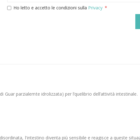
Ho letto e accetto le condizioni sulla
Privacy
ar parzialemte idrolizzata) per l’quelibrio dell’attività intestinale.
disordinata, l'intestino diventa più sensibile e reagisce a queste si