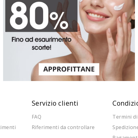
Servizio clienti
Condizi
FAQ
Termini di
cimenti
Riferimenti da controllare
Spedizion
Pagament