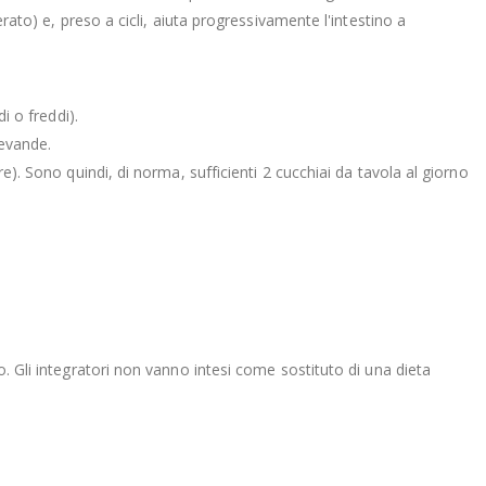
rato) e, preso a cicli, aiuta progressivamente l'intestino a
i o freddi).
bevande.
e). Sono quindi, di norma, sufficienti 2 cucchiai da tavola al giorno
o. Gli integratori non vanno intesi come sostituto di una dieta