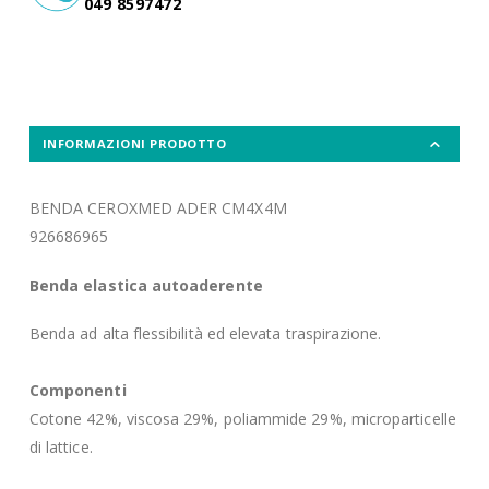
049 8597472
INFORMAZIONI PRODOTTO
BENDA CEROXMED ADER CM4X4M
926686965
Benda elastica autoaderente
Benda ad alta flessibilità ed elevata traspirazione.
Componenti
Cotone 42%, viscosa 29%, poliammide 29%, microparticelle
di lattice.