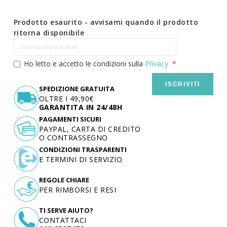
Prodotto esaurito - avvisami quando il prodotto
ritorna disponibile
Ho letto e accetto le condizioni sulla
Privacy
ISCRIVITI
SPEDIZIONE GRATUITA
OLTRE I 49,90€
GARANTITA IN 24/48H
PAGAMENTI SICURI
PAYPAL, CARTA DI CREDITO
O CONTRASSEGNO
CONDIZIONI TRASPARENTI
E TERMINI DI SERVIZIO
REGOLE CHIARE
PER RIMBORSI E RESI
TI SERVE AIUTO?
CONTATTACI