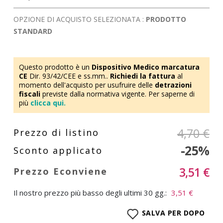
OPZIONE DI ACQUISTO SELEZIONATA :
PRODOTTO
STANDARD
Questo prodotto è un
Dispositivo Medico marcatura
CE
Dir. 93/42/CEE e ss.mm..
Richiedi la fattura
al
momento dell'acquisto per usufruire delle
detrazioni
fiscali
previste dalla normativa vigente. Per saperne di
più
clicca qui.
4,70 €
-25%
3,51 €
Il nostro prezzo più basso degli ultimi 30 gg.:
3,51 €
SALVA PER DOPO