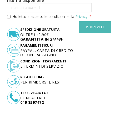
ritorna disponibile
Ho letto e accetto le condizioni sulla
Privacy
ISCRIVITI
SPEDIZIONE GRATUITA
OLTRE I 49,90€
GARANTITA IN 24/48H
PAGAMENTI SICURI
PAYPAL, CARTA DI CREDITO
O CONTRASSEGNO
CONDIZIONI TRASPARENTI
E TERMINI DI SERVIZIO
REGOLE CHIARE
PER RIMBORSI E RESI
TI SERVE AIUTO?
CONTATTACI
049 8597472