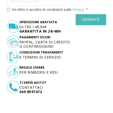
Ho letto e accetto le condizioni sulla
Privacy
ISCRIVITI
SPEDIZIONE GRATUITA
OLTRE I 49,90€
GARANTITA IN 24/48H
PAGAMENTI SICURI
PAYPAL, CARTA DI CREDITO
O CONTRASSEGNO
CONDIZIONI TRASPARENTI
E TERMINI DI SERVIZIO
REGOLE CHIARE
PER RIMBORSI E RESI
TI SERVE AIUTO?
CONTATTACI
049 8597472