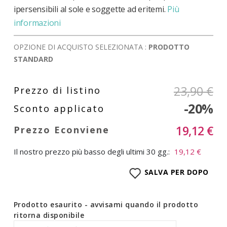
ipersensibili al sole e soggette ad eritemi.
Più
informazioni
OPZIONE DI ACQUISTO SELEZIONATA :
PRODOTTO
STANDARD
23,90 €
-20%
19,12 €
Il nostro prezzo più basso degli ultimi 30 gg.:
19,12 €
SALVA PER DOPO
Prodotto esaurito - avvisami quando il prodotto
ritorna disponibile