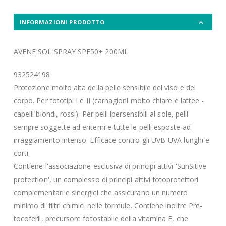
INFORMAZIONI PRODOTTO
AVENE SOL SPRAY SPF50+ 200ML
932524198
Protezione molto alta della pelle sensibile del viso e del
corpo. Per fototipi I e II (carnagioni molto chiare e lattee -
capelli biondi, rossi). Per pelli ipersensibili al sole, pelli
sempre soggette ad eritemi e tutte le pelli esposte ad
irraggiamento intenso. Efficace contro gli UVB-UVA lunghi e
corti.
Contiene l'associazione esclusiva di principi attivi 'SunSitive
protection', un complesso di principi attivi fotoprotettori
complementari e sinergici che assicurano un numero
minimo di filtri chimici nelle formule. Contiene inoltre Pre-
tocoferil, precursore fotostabile della vitamina E, che