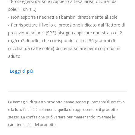
- Proteggersi dal sole (cappello a tesa larga, occhiali da
sole, T-shirt…)
- Non esporre i neonati e i bambini direttamente al sole.
- Per rispettare il livello di protezione indicato dal “fattore di
protezione solare'' (SPF) bisogna applicare uno strato di 2
mg/cm2 di pelle, che corrisponde a circa 36 grammi (6
cucchiai da caffè colmi) di crema solare per il corpo di un
adulto
Leggi di più
Le immagini di questo prodotto hanno scopo puramente illustrativo
e la loro finalità è solamente quella di rappresentare il prodotto
stesso. La confezione può variare pur mantenendo invariate le
caratteristiche del prodotto.