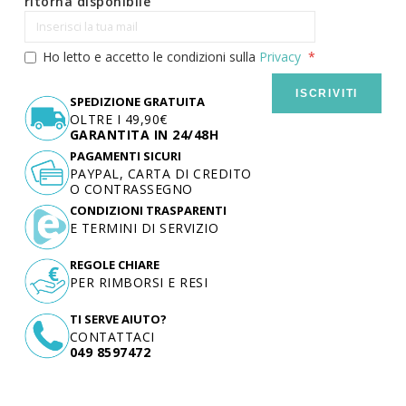
ritorna disponibile
Ho letto e accetto le condizioni sulla
Privacy
ISCRIVITI
SPEDIZIONE GRATUITA
OLTRE I 49,90€
GARANTITA IN 24/48H
PAGAMENTI SICURI
PAYPAL, CARTA DI CREDITO
O CONTRASSEGNO
CONDIZIONI TRASPARENTI
E TERMINI DI SERVIZIO
REGOLE CHIARE
PER RIMBORSI E RESI
TI SERVE AIUTO?
CONTATTACI
049 8597472