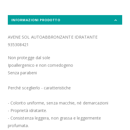
INFORMAZIONI PRODOTTO
AVENE SOL AUTOABBRONZANTE IDRATANTE
935308421
Non protegge dal sole
Ipoallergenico e non comedogeno
Senza parabeni
Perché sceglierlo - caratteristiche
- Colorito uniforme, senza macchie, né demarcazioni
- Proprietà idratante.
- Consistenza leggera, non grassa e leggermente
profumata.