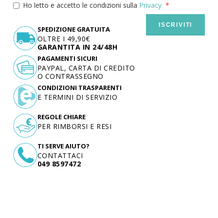
Ho letto e accetto le condizioni sulla
Privacy
ISCRIVITI
SPEDIZIONE GRATUITA
OLTRE I 49,90€
GARANTITA IN 24/48H
PAGAMENTI SICURI
PAYPAL, CARTA DI CREDITO
O CONTRASSEGNO
CONDIZIONI TRASPARENTI
E TERMINI DI SERVIZIO
REGOLE CHIARE
PER RIMBORSI E RESI
TI SERVE AIUTO?
CONTATTACI
049 8597472