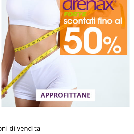
oni di vendita