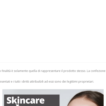
finalità è solamente quella di rappresentare il prodotto stesso. La confezione
entati e i tutti i diritti attribuibili ad essi sono dei legittimi proprietari.