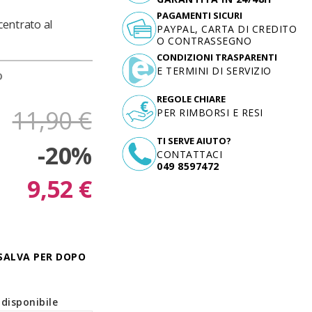
PAGAMENTI SICURI
centrato al
PAYPAL, CARTA DI CREDITO
O CONTRASSEGNO
CONDIZIONI TRASPARENTI
E TERMINI DI SERVIZIO
D
REGOLE CHIARE
11,90 €
PER RIMBORSI E RESI
TI SERVE AIUTO?
-20%
CONTATTACI
049 8597472
9,52 €
SALVA PER DOPO
disponibile