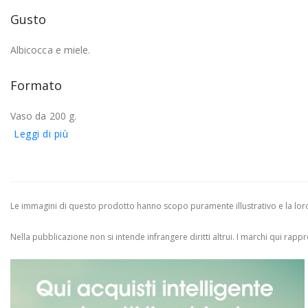
Gusto
Albicocca e miele.
Formato
Vaso da 200 g.
Leggi di più
Le immagini di questo prodotto hanno scopo puramente illustrativo e la loro 
Nella pubblicazione non si intende infrangere diritti altrui.
I marchi qui rappres