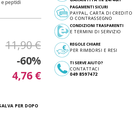
e peptidi
PAGAMENTI SICURI
PAYPAL, CARTA DI CREDITO
O CONTRASSEGNO
CONDIZIONI TRASPARENTI
E TERMINI DI SERVIZIO
11,90 €
REGOLE CHIARE
PER RIMBORSI E RESI
-60%
TI SERVE AIUTO?
CONTATTACI
4,76 €
049 8597472
SALVA PER DOPO