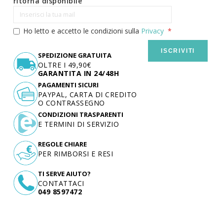
ritorna disponibile
Ho letto e accetto le condizioni sulla
Privacy
ISCRIVITI
SPEDIZIONE GRATUITA
OLTRE I 49,90€
GARANTITA IN 24/48H
PAGAMENTI SICURI
PAYPAL, CARTA DI CREDITO
O CONTRASSEGNO
CONDIZIONI TRASPARENTI
E TERMINI DI SERVIZIO
REGOLE CHIARE
PER RIMBORSI E RESI
TI SERVE AIUTO?
CONTATTACI
049 8597472