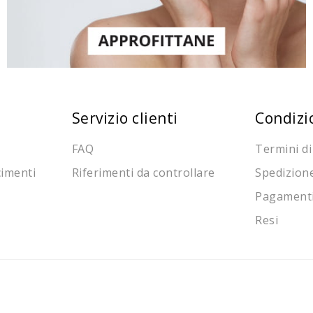
Servizio clienti
Condizi
FAQ
Termini di
cimenti
Riferimenti da controllare
Spedizion
Pagament
Resi