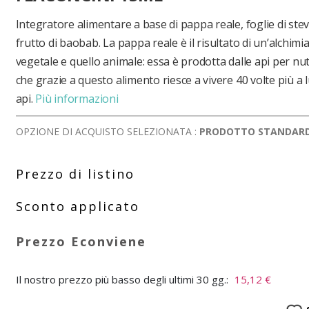
Integratore alimentare a base di pappa reale, foglie di stev
frutto di baobab. La pappa reale è il risultato di un’alchimi
vegetale e quello animale: essa è prodotta dalle api per nutr
che grazie a questo alimento riesce a vivere 40 volte più a 
api.
Più informazioni
OPZIONE DI ACQUISTO SELEZIONATA :
PRODOTTO STANDAR
Il nostro prezzo più basso degli ultimi 30 gg.:
15,12 €