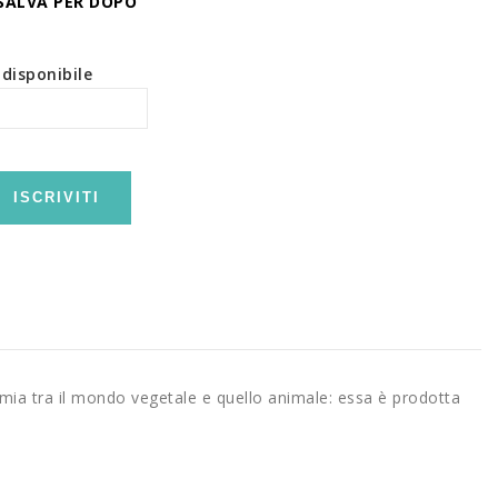
SALVA PER DOPO
disponibile
ISCRIVITI
chimia tra il mondo vegetale e quello animale: essa è prodotta