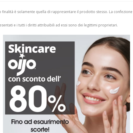
finalità è solamente quella di rappresentare il prodotto stesso. La confezione
entati e i tutti i diritti attribuibili ad essi sono dei legittimi proprietari.