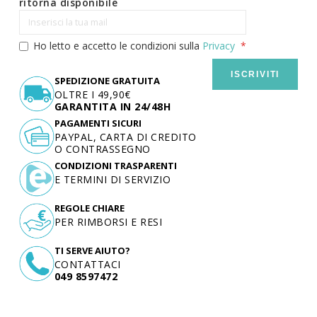
ritorna disponibile
Ho letto e accetto le condizioni sulla
Privacy
ISCRIVITI
SPEDIZIONE GRATUITA
OLTRE I 49,90€
GARANTITA IN 24/48H
PAGAMENTI SICURI
PAYPAL, CARTA DI CREDITO
O CONTRASSEGNO
CONDIZIONI TRASPARENTI
E TERMINI DI SERVIZIO
REGOLE CHIARE
PER RIMBORSI E RESI
TI SERVE AIUTO?
CONTATTACI
049 8597472