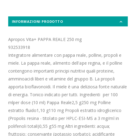
INFORMAZIONI PRODOTTO
Apropos Vita+ PAPPA REALE 250 mg
932533918
Integratore alimentare con pappa reale, polline, propoli e
miele. La pappa reale, alimento dell'ape regina, e il polline
contengono importanti principi nutritivi quali proteine,
amminoacidi liberi e vitamine del gruppo B. La propoli
apporta bioflavonoidi. Il miele è una deliziosa fonte naturale
di energia. Tonico indicato per tutti. Ingredienti per 100
mlper dose (10 ml) Pappa Reale2,5 g250 mg Polline
estratto fluido1,10 g110 mg Propoli estratto idroglicerico
(Propolis resina - titolato per HPLC-ESI-MS a 3 mg/ml in
polifenoli totali)0,55 g55 mg Altri ingredienti: acqua;
fruttosio; conservante (potassio sorbato); acidificante