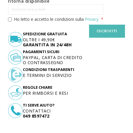
ritorna disponibile
Ho letto e accetto le condizioni sulla
Privacy
ISCRIVITI
SPEDIZIONE GRATUITA
OLTRE I 49,90€
GARANTITA IN 24/48H
PAGAMENTI SICURI
PAYPAL, CARTA DI CREDITO
O CONTRASSEGNO
CONDIZIONI TRASPARENTI
E TERMINI DI SERVIZIO
REGOLE CHIARE
PER RIMBORSI E RESI
TI SERVE AIUTO?
CONTATTACI
049 8597472