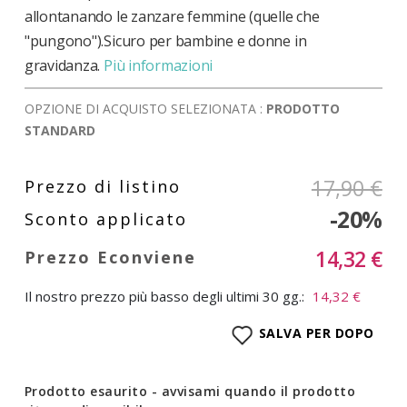
allontanando le zanzare femmine (quelle che
"pungono").Sicuro per bambine e donne in
gravidanza.
Più informazioni
OPZIONE DI ACQUISTO SELEZIONATA :
PRODOTTO
STANDARD
17,90 €
-20%
14,32 €
Il nostro prezzo più basso degli ultimi 30 gg.:
14,32 €
SALVA PER DOPO
Prodotto esaurito - avvisami quando il prodotto