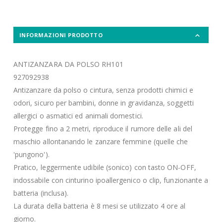
INFORMAZIONI PRODOTTO
ANTIZANZARA DA POLSO RH101
927092938
Antizanzare da polso o cintura, senza prodotti chimici e
odori, sicuro per bambini, donne in gravidanza, soggetti
allergici o asmatici ed animali domestici.
Protegge fino a 2 metri, riproduce il rumore delle ali del
maschio allontanando le zanzare femmine (quelle che
'pungono').
Pratico, leggermente udibile (sonico) con tasto ON-OFF,
indossabile con cinturino ipoallergenico o clip, funzionante a
batteria (inclusa).
La durata della batteria è 8 mesi se utilizzato 4 ore al
giorno.