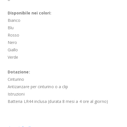
Disponibile nei colori:
Bianco
Blu
Rosso
Nero
Giallo
Verde
Dotazione:
Cinturino
Antizanzare per cinturino o a clip
Istruzioni
Batteria LR44 inclusa (durata 8 mesi a 4 ore al giorno)