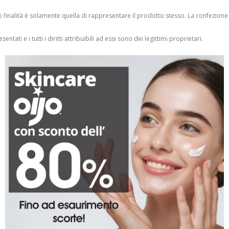
finalità è solamente quella di rappresentare il prodotto stesso. La confezione
entati e i tutti i diritti attribuibili ad essi sono dei legittimi proprietari.