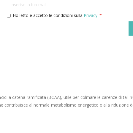
Ho letto e accetto le condizioni sulla
Privacy
i a catena ramificata (BCAA), utile per colmare le carenze di tali nut
he contribuisce al normale metabolismo energetico e alla riduzione d