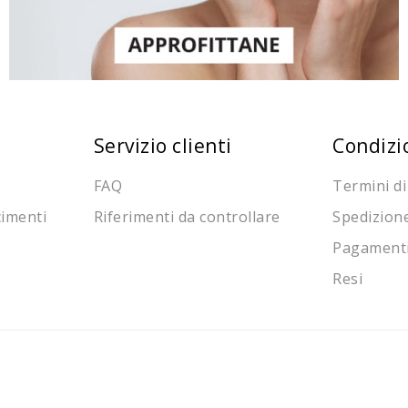
Servizio clienti
Condizi
FAQ
Termini di
cimenti
Riferimenti da controllare
Spedizion
Pagament
Resi