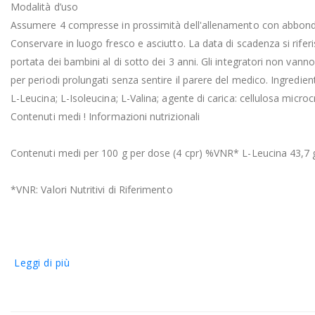
Modalità d’uso
Assumere 4 compresse in prossimità dell'allenamento con abbon
Conservare in luogo fresco e asciutto. La data di scadenza si rifer
portata dei bambini al di sotto dei 3 anni. Gli integratori non vanno
per periodi prolungati senza sentire il parere del medico. Ingredient
L-Leucina; L-Isoleucina; L-Valina; agente di carica: cellulosa microc
Contenuti medi ! Informazioni nutrizionali
Contenuti medi per 100 g per dose (4 cpr) %VNR* L-Leucina 43,7 
*VNR: Valori Nutritivi di Riferimento
Leggi di più