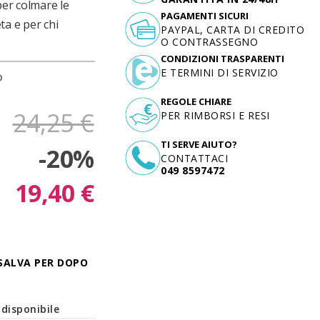
per colmare le
PAGAMENTI SICURI
eta e per chi
PAYPAL, CARTA DI CREDITO
O CONTRASSEGNO
CONDIZIONI TRASPARENTI
E TERMINI DI SERVIZIO
D
REGOLE CHIARE
24,25 €
PER RIMBORSI E RESI
TI SERVE AIUTO?
-20%
CONTATTACI
049 8597472
19,40 €
SALVA PER DOPO
disponibile