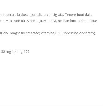
 superare la dose giornaliera consigliata. Tenere fuori dalla
ile di vita. Non utilizzare in gravidanza, nei bambini, o comunque
silicio, magnesio stearato; Vitamina B6 (Piridossina cloridrato).
B6 32 mg 1,4 mg 100