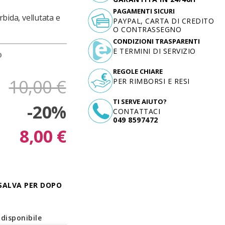
PAGAMENTI SICURI
rbida, vellutata e
PAYPAL, CARTA DI CREDITO
O CONTRASSEGNO
CONDIZIONI TRASPARENTI
E TERMINI DI SERVIZIO
D
REGOLE CHIARE
10,00 €
PER RIMBORSI E RESI
TI SERVE AIUTO?
-20%
CONTATTACI
049 8597472
8,00 €
SALVA PER DOPO
disponibile