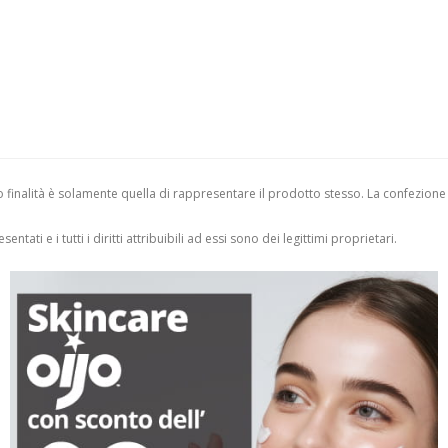
finalità è solamente quella di rappresentare il prodotto stesso. La confezione
entati e i tutti i diritti attribuibili ad essi sono dei legittimi proprietari.