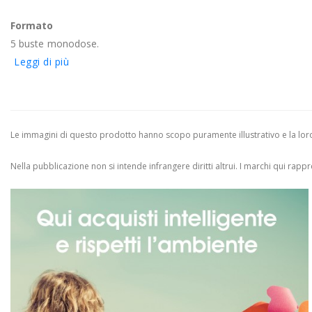
Formato
5 buste monodose.
Leggi di più
Le immagini di questo prodotto hanno scopo puramente illustrativo e la loro 
Nella pubblicazione non si intende infrangere diritti altrui.
I marchi qui rappres