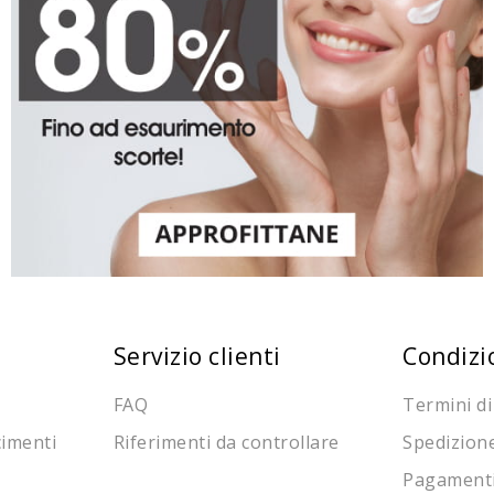
Servizio clienti
Condizi
FAQ
Termini di
cimenti
Riferimenti da controllare
Spedizion
Pagament