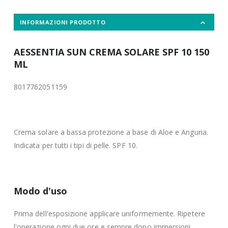
INFORMAZIONI PRODOTTO
AESSENTIA SUN CREMA SOLARE SPF 10 150
ML
8017762051159
Crema solare a bassa protezione a base di Aloe e Anguria.
Indicata per tutti i tipi di pelle. SPF 10.
Modo d'uso
Prima dell'esposizione applicare uniformemente. Ripetere
l'operazione ogni due ore e sempre dopo immersioni