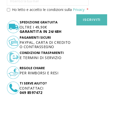
Ho letto e accetto le condizioni sulla
Privacy
ISCRIVITI
SPEDIZIONE GRATUITA
OLTRE I 49,90€
GARANTITA IN 24/48H
PAGAMENTI SICURI
PAYPAL, CARTA DI CREDITO
O CONTRASSEGNO
CONDIZIONI TRASPARENTI
E TERMINI DI SERVIZIO
REGOLE CHIARE
PER RIMBORSI E RESI
TI SERVE AIUTO?
CONTATTACI
049 8597472