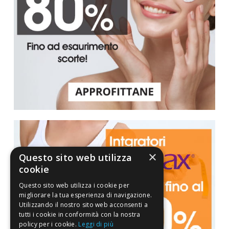
×
Questo sito web utilizza
cookie
Questo sito web utilizza i cookie per
migliorare la tua esperienza di navigazione.
Utilizzando il nostro sito web acconsenti a
tutti i cookie in conformità con la nostra
policy per i cookie.
Leggi di più