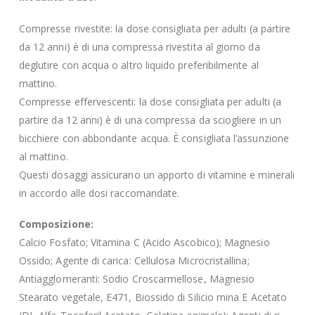
Compresse rivestite: la dose consigliata per adulti (a partire
da 12 anni) è di una compressa rivestita al giorno da
deglutire con acqua o altro liquido preferibilmente al
mattino.
Compresse effervescenti: la dose consigliata per adulti (a
partire da 12 anni) è di una compressa da sciogliere in un
bicchiere con abbondante acqua. È consigliata l’assunzione
al mattino.
Questi dosaggi assicurano un apporto di vitamine e minerali
in accordo alle dosi raccomandate.
Composizione:
Calcio Fosfato; Vitamina C (Acido Ascobico); Magnesio
Ossido; Agente di carica: Cellulosa Microcristallina;
Antiagglomeranti: Sodio Croscarmellose, Magnesio
Stearato vegetale, E471, Biossido di Silicio mina E Acetato