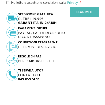
Ho letto e accetto le condizioni sulla
Privacy
ISCRIVITI
SPEDIZIONE GRATUITA
OLTRE I 49,90€
GARANTITA IN 24/48H
PAGAMENTI SICURI
PAYPAL, CARTA DI CREDITO
O CONTRASSEGNO
CONDIZIONI TRASPARENTI
E TERMINI DI SERVIZIO
REGOLE CHIARE
PER RIMBORSI E RESI
TI SERVE AIUTO?
CONTATTACI
049 8597472