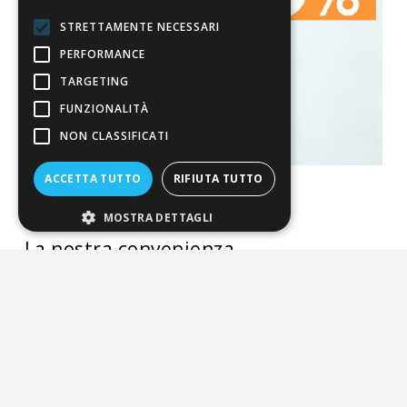
STRETTAMENTE NECESSARI
PERFORMANCE
TARGETING
FUNZIONALITÀ
NON CLASSIFICATI
ACCETTA TUTTO
RIFIUTA TUTTO
MOSTRA DETTAGLI
La nostra convenienza
Il risparmio che fa ambiente
Il nostro manifesto
Il blog
Perché fidarti