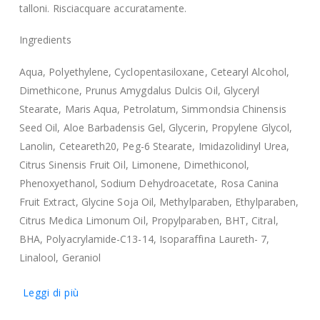
talloni. Risciacquare accuratamente.
Ingredients
Aqua, Polyethylene, Cyclopentasiloxane, Cetearyl Alcohol,
Dimethicone, Prunus Amygdalus Dulcis Oil, Glyceryl
Stearate, Maris Aqua, Petrolatum, Simmondsia Chinensis
Seed Oil, Aloe Barbadensis Gel, Glycerin, Propylene Glycol,
Lanolin, Ceteareth20, Peg-6 Stearate, Imidazolidinyl Urea,
Citrus Sinensis Fruit Oil, Limonene, Dimethiconol,
Phenoxyethanol, Sodium Dehydroacetate, Rosa Canina
Fruit Extract, Glycine Soja Oil, Methylparaben, Ethylparaben,
Citrus Medica Limonum Oil, Propylparaben, BHT, Citral,
BHA, Polyacrylamide-C13-14, Isoparaffina Laureth- 7,
Linalool, Geraniol
Leggi di più