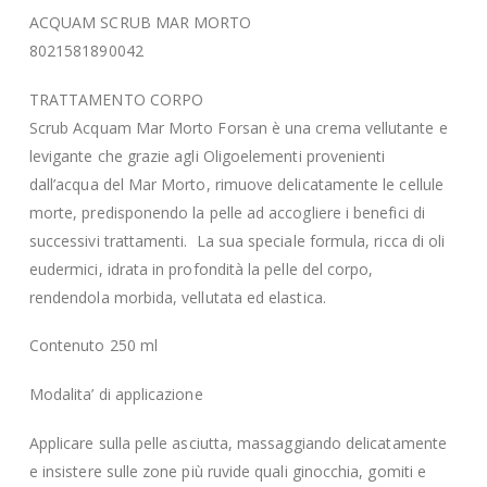
ACQUAM SCRUB MAR MORTO
8021581890042
TRATTAMENTO CORPO
Scrub Acquam Mar Morto Forsan è una crema vellutante e
levigante che grazie agli Oligoelementi provenienti
dall’acqua del Mar Morto, rimuove delicatamente le cellule
morte, predisponendo la pelle ad accogliere i benefici di
successivi trattamenti. La sua speciale formula, ricca di oli
eudermici, idrata in profondità la pelle del corpo,
rendendola morbida, vellutata ed elastica.
Contenuto 250 ml
Modalita’ di applicazione
Applicare sulla pelle asciutta, massaggiando delicatamente
e insistere sulle zone più ruvide quali ginocchia, gomiti e