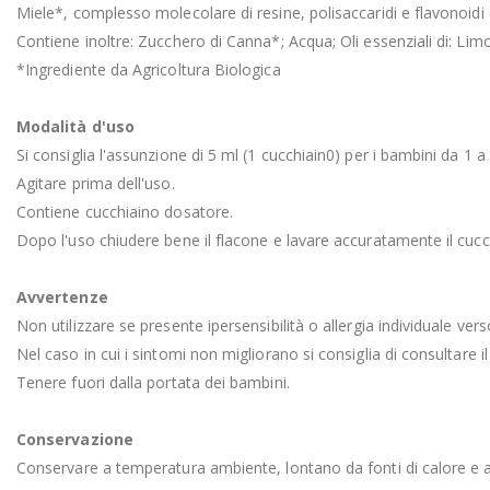
Miele*, complesso molecolare di resine, polisaccaridi e flavonoidi da
Contiene inoltre: Zucchero di Canna*; Acqua; Oli essenziali di: 
*Ingrediente da Agricoltura Biologica
Modalità d'uso
Si consiglia l'assunzione di 5 ml (1 cucchiain0) per i bambini da 1 a
Agitare prima dell'uso.
Contiene cucchiaino dosatore.
Dopo l'uso chiudere bene il flacone e lavare accuratamente il cuc
Avvertenze
Non utilizzare se presente ipersensibilità o allergia individuale ve
Nel caso in cui i sintomi non migliorano si consiglia di consultare i
Tenere fuori dalla portata dei bambini.
Conservazione
Conservare a temperatura ambiente, lontano da fonti di calore e al 