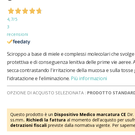
4,7
/5
3
recensioni
Sciroppo a base di miele e complessi molecolari che svolge
protettiva e di conseguenza lenitiva delle prime vie aeree. 
secca contrastando l'irritazione della mucosa e sulla toss
l'idratazione e l'eliminazione.
Più informazioni
OPZIONE DI ACQUISTO SELEZIONATA :
PRODOTTO STANDAR
Questo prodotto è un
Dispositivo Medico marcatura CE
Dir.
ss.mm..
Richiedi la fattura
al momento dell'acquisto per usufru
detrazioni fiscali
previste dalla normativa vigente. Per saperne