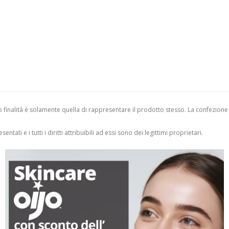
finalità è solamente quella di rappresentare il prodotto stesso. La confezione
entati e i tutti i diritti attribuibili ad essi sono dei legittimi proprietari.