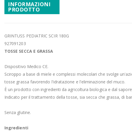
INFORMAZIONI
PRODOTTO
GRINTUSS PEDIATRIC SCIR 180G
927091203
TOSSE SECCA E GRASSA
Dispositivo Medico CE.
Sciroppo a base di miele e complessi molecolari che svolge un'azion
tosse grassa favorendo l'idratazione e l'eliminazione del muco.
È un prodotto con ingredienti da agricoltura biologica e dal sapor
Indicato per il trattamento della tosse, sia secca che grassa, di ba
Senza glutine.
Ingredienti