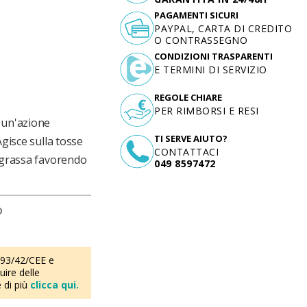
PAGAMENTI SICURI
PAYPAL, CARTA DI CREDITO
O CONTRASSEGNO
CONDIZIONI TRASPARENTI
E TERMINI DI SERVIZIO
REGOLE CHIARE
PER RIMBORSI E RESI
 un'azione
TI SERVE AIUTO?
Agisce sulla tosse
CONTATTACI
e grassa favorendo
049 8597472
D
 93/42/CEE e
ire delle
 di più
clicca qui.