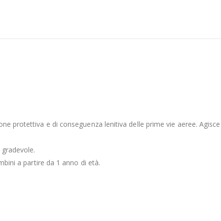
e protettiva e di conseguenza lenitiva delle prime vie aeree. Agisce 
e gradevole.
mbini a partire da 1 anno di età.