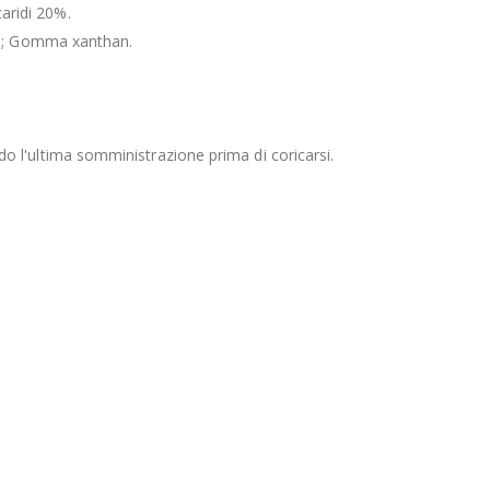
caridi 20%.
ica; Gomma xanthan.
ando l'ultima somministrazione prima di coricarsi.