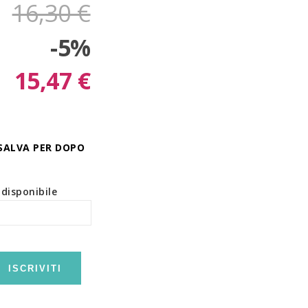
16,30 €
-5%
15,47 €
SALVA PER DOPO
disponibile
ISCRIVITI