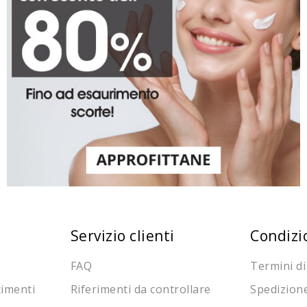
Servizio clienti
Condizi
FAQ
Termini di
cimenti
Riferimenti da controllare
Spedizion