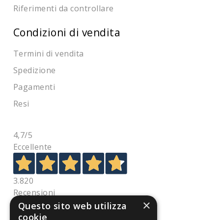
Riferimenti da controllare
Condizioni di vendita
Termini di vendita
Spedizione
Pagamenti
Resi
4,7
/5
Eccellente
3.820
Recensioni
×
Questo sito web utilizza
cookie