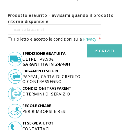
Prodotto esaurito - avvisami quando il prodotto
ritorna disponibile
Ho letto e accetto le condizioni sulla
Privacy
ISCRIVITI
SPEDIZIONE GRATUITA
OLTRE I 49,90€
GARANTITA IN 24/48H
PAGAMENTI SICURI
PAYPAL, CARTA DI CREDITO
O CONTRASSEGNO
CONDIZIONI TRASPARENTI
E TERMINI DI SERVIZIO
REGOLE CHIARE
PER RIMBORSI E RESI
TI SERVE AIUTO?
CONTATTACI