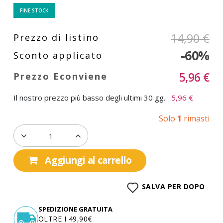
FINE STOCK
14,90 €
-60%
5,96 €
Il nostro prezzo più basso degli ultimi 30 gg.:
5,96 €
Solo
1
rimasti
Aggiungi al carrello
SALVA PER DOPO
SPEDIZIONE GRATUITA
OLTRE I 49,90€