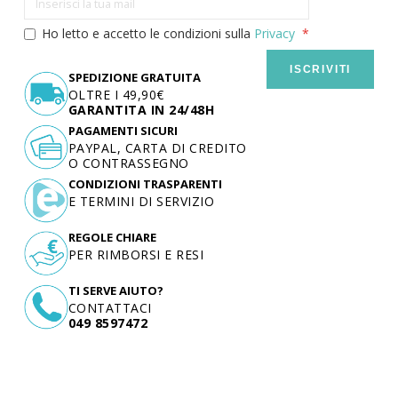
Ho letto e accetto le condizioni sulla
Privacy
ISCRIVITI
SPEDIZIONE GRATUITA
OLTRE I 49,90€
GARANTITA IN 24/48H
PAGAMENTI SICURI
PAYPAL, CARTA DI CREDITO
O CONTRASSEGNO
CONDIZIONI TRASPARENTI
E TERMINI DI SERVIZIO
REGOLE CHIARE
PER RIMBORSI E RESI
TI SERVE AIUTO?
CONTATTACI
049 8597472