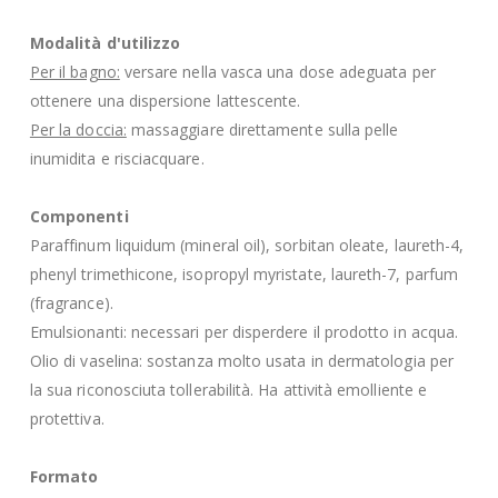
Modalità d'utilizzo
Per il bagno:
versare nella vasca una dose adeguata per
ottenere una dispersione lattescente.
Per la doccia:
massaggiare direttamente sulla pelle
inumidita e risciacquare.
Componenti
Paraffinum liquidum (mineral oil), sorbitan oleate, laureth-4,
phenyl trimethicone, isopropyl myristate, laureth-7, parfum
(fragrance).
Emulsionanti: necessari per disperdere il prodotto in acqua.
Olio di vaselina: sostanza molto usata in dermatologia per
la sua riconosciuta tollerabilità. Ha attività emolliente e
protettiva.
Formato