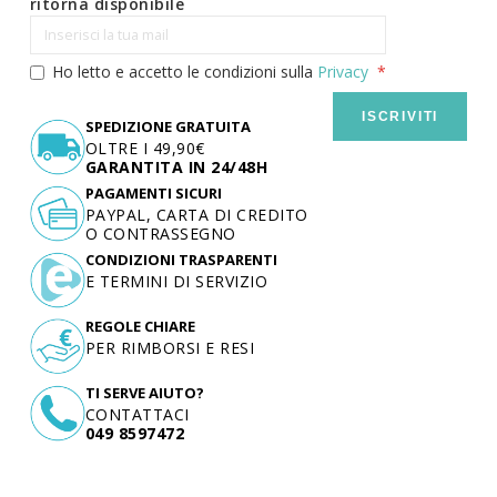
ritorna disponibile
Ho letto e accetto le condizioni sulla
Privacy
ISCRIVITI
SPEDIZIONE GRATUITA
OLTRE I 49,90€
GARANTITA IN 24/48H
PAGAMENTI SICURI
PAYPAL, CARTA DI CREDITO
O CONTRASSEGNO
CONDIZIONI TRASPARENTI
E TERMINI DI SERVIZIO
REGOLE CHIARE
PER RIMBORSI E RESI
TI SERVE AIUTO?
CONTATTACI
049 8597472