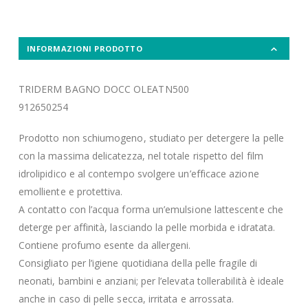
INFORMAZIONI PRODOTTO
TRIDERM BAGNO DOCC OLEATN500
912650254
Prodotto non schiumogeno, studiato per detergere la pelle
con la massima delicatezza, nel totale rispetto del film
idrolipidico e al contempo svolgere un’efficace azione
emolliente e protettiva.
A contatto con l’acqua forma un’emulsione lattescente che
deterge per affinità, lasciando la pelle morbida e idratata.
Contiene profumo esente da allergeni.
Consigliato per l’igiene quotidiana della pelle fragile di
neonati, bambini e anziani; per l’elevata tollerabilità è ideale
anche in caso di pelle secca, irritata e arrossata.