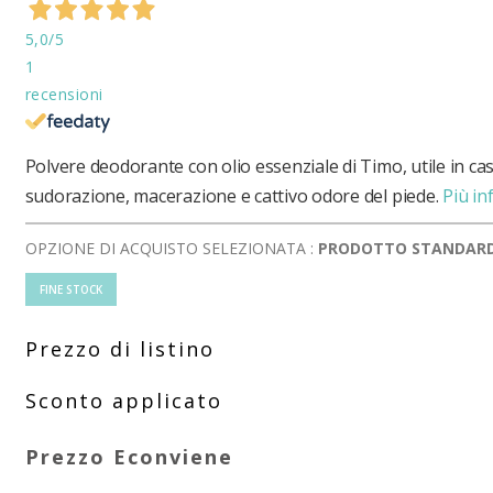
5,0
/5
1
recensioni
Polvere deodorante con olio essenziale di Timo, utile in cas
sudorazione, macerazione e cattivo odore del piede.
Più in
OPZIONE DI ACQUISTO SELEZIONATA :
PRODOTTO STANDAR
FINE STOCK