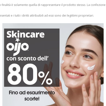
finalità è solamente quella di rappresentare il prodotto stesso. La confezione
entati e i tutti i diritti attribuibili ad essi sono dei legittimi proprietari.