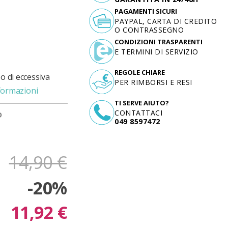
PAGAMENTI SICURI
PAYPAL, CARTA DI CREDITO
O CONTRASSEGNO
CONDIZIONI TRASPARENTI
E TERMINI DI SERVIZIO
REGOLE CHIARE
o di eccessiva
PER RIMBORSI E RESI
formazioni
TI SERVE AIUTO?
CONTATTACI
D
049 8597472
14,90 €
-20%
11,92 €