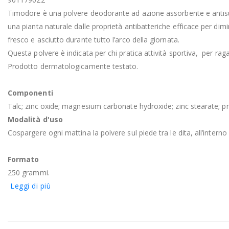
Timodore è una polvere deodorante ad azione assorbente e antisud
una pianta naturale dalle proprietà antibatteriche efficace per dimi
fresco e asciutto durante tutto l’arco della giornata.
Questa polvere è indicata per chi pratica attività sportiva, per raga
Prodotto dermatologicamente testato.
Componenti
Talc; zinc oxide; magnesium carbonate hydroxide; zinc stearate; prof
Modalità d'uso
Cospargere ogni mattina la polvere sul piede tra le dita, all’interno 
Formato
250 grammi.
Leggi di più