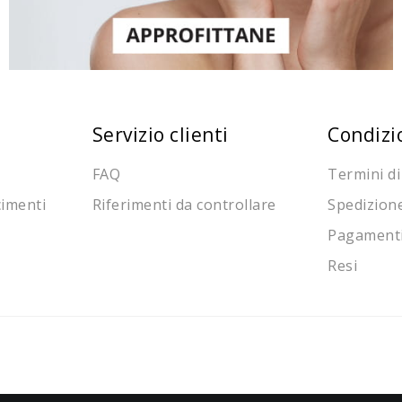
Servizio clienti
Condizi
FAQ
Termini di
cimenti
Riferimenti da controllare
Spedizion
Pagament
Resi