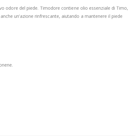
vo odore del piede. Timodore contiene olio essenziale di Timo,
ta anche un’azione rinfrescante, aiutando a mantenere il piede
monene.